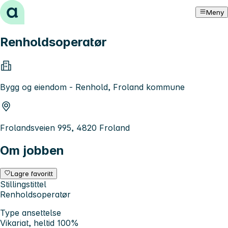
Hopp til innhold
Meny
Renholdsoperatør
Bygg og eiendom - Renhold, Froland kommune
Frolandsveien 995, 4820 Froland
Om jobben
Lagre favoritt
Stillingstittel
Renholdsoperatør
Type ansettelse
Vikariat, heltid 100%