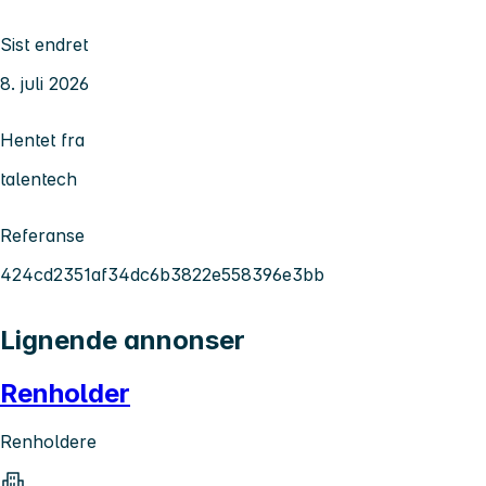
Sist endret
8. juli 2026
Hentet fra
talentech
Referanse
424cd2351af34dc6b3822e558396e3bb
Lignende annonser
Renholder
Renholdere