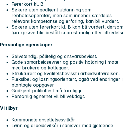
Førerkort kl. B
Søkere uten godkjent utdanning som
renholdsoperatør, men som innehar særdeles
relevant kompetanse og erfaring, kan bli vurdert.
Søkere uten førerkort kl. B kan bli vurdert, dersom
førerprøve blir bestått snarest mulig etter tiltredelse
Personlige egenskaper
Selvstendig, pålitelig og ansvarsbevisst.
Gode samarbeidsevner og positiv holdning i møte
med brukere og kollegaer.
Strukturert og kvalitetsbevisst i arbeidsutførelsen.
Fleksibel og løsningsorientert, også ved endringer i
planlagte oppgaver
Godkjent politiattest må foreligge
Personlig egnethet vil bli vektlagt.
Vi tilbyr
Kommunale ansettelsesvilkår
Lønn og arbeidsvilkår i samsvar med gjeldende