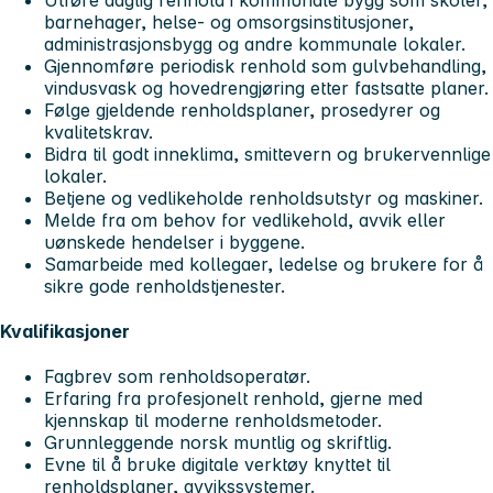
barnehager, helse- og omsorgsinstitusjoner,
administrasjonsbygg og andre kommunale lokaler.
Gjennomføre periodisk renhold som gulvbehandling,
vindusvask og hovedrengjøring etter fastsatte planer.
Følge gjeldende renholdsplaner, prosedyrer og
kvalitetskrav.
Bidra til godt inneklima, smittevern og brukervennlige
lokaler.
Betjene og vedlikeholde renholdsutstyr og maskiner.
Melde fra om behov for vedlikehold, avvik eller
uønskede hendelser i byggene.
Samarbeide med kollegaer, ledelse og brukere for å
sikre gode renholdstjenester.
Kvalifikasjoner
Fagbrev som renholdsoperatør.
Erfaring fra profesjonelt renhold, gjerne med
kjennskap til moderne renholdsmetoder.
Grunnleggende norsk muntlig og skriftlig.
Evne til å bruke digitale verktøy knyttet til
renholdsplaner, avvikssystemer.