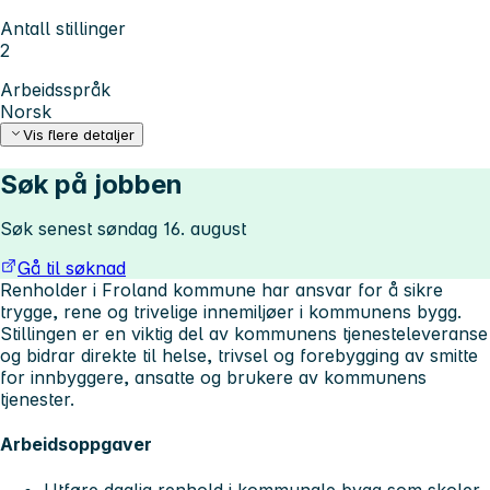
Antall stillinger
2
Arbeidsspråk
Norsk
Vis flere detaljer
Søk på jobben
Søk senest søndag 16. august
Gå til søknad
Renholder i Froland kommune har ansvar for å sikre
trygge, rene og trivelige innemiljøer i kommunens bygg.
Stillingen er en viktig del av kommunens tjenesteleveranse
og bidrar direkte til helse, trivsel og forebygging av smitte
for innbyggere, ansatte og brukere av kommunens
tjenester.
Arbeidsoppgaver
Utføre daglig renhold i kommunale bygg som skoler,