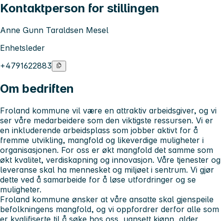
Kontaktperson for stillingen
Anne Gunn Taraldsen Mesel
Enhetsleder
+4791622883
Om bedriften
Froland kommune vil være en attraktiv arbeidsgiver, og vi
ser våre medarbeidere som den viktigste ressursen. Vi er
en inkluderende arbeidsplass som jobber aktivt for å
fremme utvikling, mangfold og likeverdige muligheter i
organisasjonen. For oss er økt mangfold det samme som
økt kvalitet, verdiskapning og innovasjon. Våre tjenester og
leveranse skal ha mennesket og miljøet i sentrum. Vi gjør
dette ved å samarbeide for å løse utfordringer og se
muligheter.
Froland kommune ønsker at våre ansatte skal gjenspeile
befolkningens mangfold, og vi oppfordrer derfor alle som
er kvalifiserte til å søke hos oss, uansett kjønn, alder,