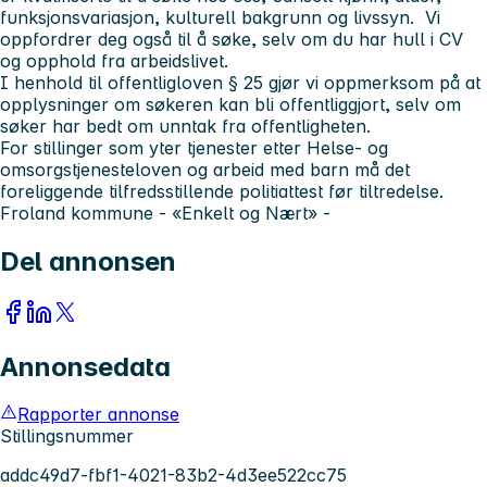
funksjonsvariasjon, kulturell bakgrunn og livssyn. Vi
oppfordrer deg også til å søke, selv om du har hull i CV
og opphold fra arbeidslivet.
I henhold til offentligloven § 25 gjør vi oppmerksom på at
opplysninger om søkeren kan bli offentliggjort, selv om
søker har bedt om unntak fra offentligheten.
For stillinger som yter tjenester etter Helse- og
omsorgstjenesteloven og arbeid med barn må det
foreliggende tilfredsstillende politiattest før tiltredelse.
Froland kommune - «Enkelt og Nært» -
Del annonsen
Annonsedata
Rapporter annonse
Stillingsnummer
addc49d7-fbf1-4021-83b2-4d3ee522cc75