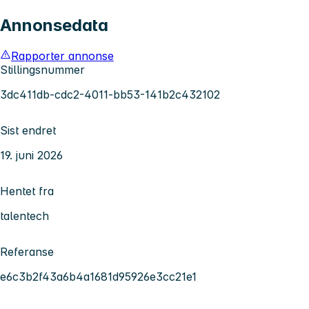
Annonsedata
Rapporter annonse
Stillingsnummer
3dc411db-cdc2-4011-bb53-141b2c432102
Sist endret
19. juni 2026
Hentet fra
talentech
Referanse
e6c3b2f43a6b4a1681d95926e3cc21e1