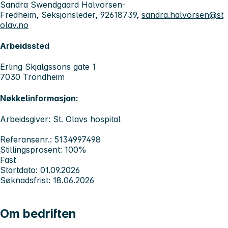
Sandra Swendgaard Halvorsen-
Fredheim, Seksjonsleder, 92618739,
sandra.halvorsen@st
olav.no
Arbeidssted
Erling Skjalgssons gate 1
7030 Trondheim
Nøkkelinformasjon:
Arbeidsgiver: St. Olavs hospital
Referansenr.: 5134997498
Stillingsprosent: 100%
Fast
Startdato: 01.09.2026
Søknadsfrist: 18.06.2026
Om bedriften