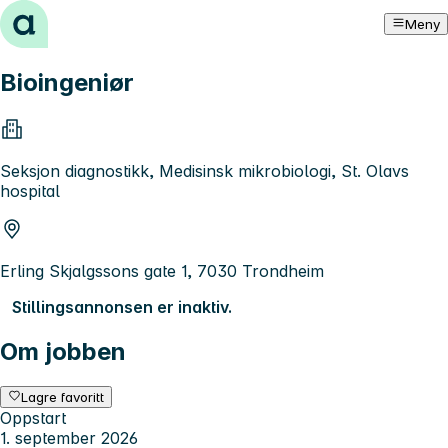
Hopp til innhold
Meny
Bioingeniør
Seksjon diagnostikk, Medisinsk mikrobiologi, St. Olavs
hospital
Erling Skjalgssons gate 1, 7030 Trondheim
Stillingsannonsen er inaktiv.
Om jobben
Lagre favoritt
Oppstart
1. september 2026