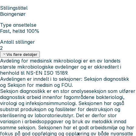
Stillingstittel
Bioingeniør
Type ansettelse
Fast, heltid 100%
Antall stillinger
2
Vis flere detaljer
Avdeling for medisinsk mikrobiologi er en av landets
største mikrobiologiske avdelinger og er akkreditert i
henhold til NS-EN ISO 15189.
Avdelingen er inndelt i to seksjoner: Seksjon diagnostikk
og Seksjon for medisin og FOU.
Seksjon diagnostikk er en stor analyseseksjon som utfører
diagnostisk arbeid innenfor fagområdene bakteriologi,
virologi og infeksjonsimmunologi. Seksjonen har også
substrat produksjon og fasiliteter for destruksjon og
sterilisering av laboratorieutstyr. Det er derfor stor
variasjon i arbeidsoppgaver og bruk av metodikk innad
samme seksjon. Seksjonen har et godt arbeidsmiljø og har
fokus på god oppfølging og opplæring av både nyansatte