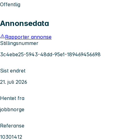
Offentlig
Annonsedata
Rapporter annonse
Stillingsnummer
3c4ebe25-5943-48dd-95e1-189469456698
Sist endret
21. juli 2026
Hentet fra
jobbnorge
Referanse
10301412