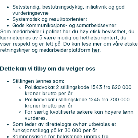
Selvstendig, beslutningsdyktig, initiativrik og god
vurderingsevne
Systematisk og resultatorientert
Gode kommunikasjons- og samarbeidsevner
Som medarbeider i politiet har du høy etisk bevissthet, du
kjennetegnes av å være modig og helhetsorientert, du
viser respekt og er tett på. Du kan lese mer om våre etiske
retningslinjer og medarbeiderplattform
her
.
Dette kan vi tilby om du velger oss
Stillingen lønnes som:
Politiadvokat 2
stillingskode 1543 fra 820 000
kroner brutto per år
Politiadvokat
i stillingskode 1245 fra 700 000
kroner brutto per år
For særlig kvalifiserte søkere kan høyere lønn
vurderes.
Som leder av tilrettelagte avhør utbetales et
funksjonstillegg på kr 30 000 per år
Kompensasjon for belastende unntak fra