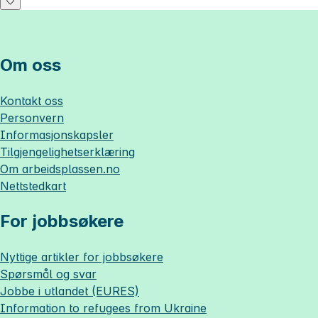
Om oss
Kontakt oss
Personvern
Informasjonskapsler
Tilgjengelighetserklæring
Om
arbeidsplassen.no
Nettstedkart
For jobbsøkere
Nyttige artikler for jobbsøkere
Spørsmål og svar
Jobbe i utlandet (EURES)
Information to refugees from Ukraine