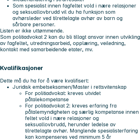
Som spesialist innen fagfeltet vold i nære relasjoner
og seksuallovbrudd vil du ha funksjon som
avhørsleder ved tilrettelagte avhør av barn og
sårbare personer.
Listen er ikke uttømmende.
Som politiadvokat 2 kan du bli tillagt ansvar innen utvikling
av fagfeltet, utredningsarbeid, opplæring, veiledning,
kontakt med samarbeidende etater, mv.
Kvalifikasjoner
Dette må du ha for å være kvalifisert:
Juridisk embetseksamen/Master i rettsvitenskap
For politiadvokat: kreves utvidet
påtalekompetanse
For politiadvokat 2: kreves erfaring fra
påtalemyndigheten og særlig kompetanse innen
feltet vold i nære relasjoner og
seksuallovbrudd, herunder ledelse av
tilrettelagte avhør. Manglende spesialisterfaring
kan kompenseres ved minimum 5 år