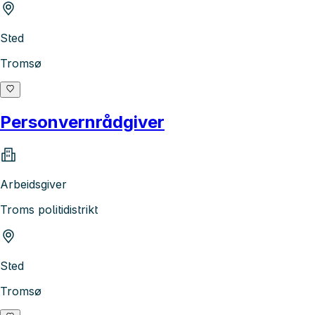
Sted
Tromsø
Personvernrådgiver
Arbeidsgiver
Troms politidistrikt
Sted
Tromsø