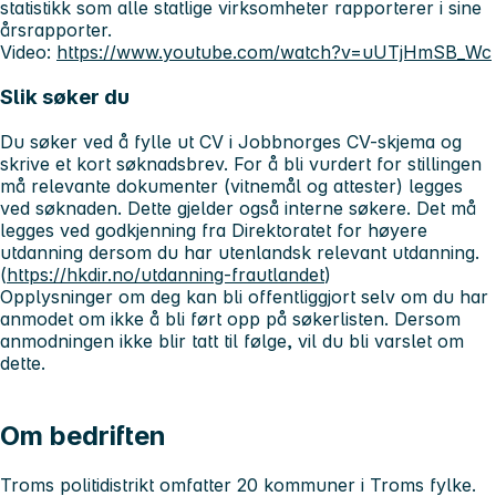
statistikk som alle statlige virksomheter rapporterer i sine
årsrapporter.
Video:
https://www.youtube.com/watch?v=uUTjHmSB_Wc
Slik søker du
Du søker ved å fylle ut CV i Jobbnorges CV-skjema og
skrive et kort søknadsbrev. For å bli vurdert for stillingen
må relevante dokumenter (vitnemål og attester) legges
ved søknaden. Dette gjelder også interne søkere. Det må
legges ved godkjenning fra Direktoratet for høyere
utdanning dersom du har utenlandsk relevant utdanning.
(
https://hkdir.no/utdanning-frautlandet
)
Opplysninger om deg kan bli offentliggjort selv om du har
anmodet om ikke å bli ført opp på søkerlisten. Dersom
anmodningen ikke blir tatt til følge, vil du bli varslet om
dette.
Om bedriften
Troms politidistrikt omfatter 20 kommuner i Troms fylke.