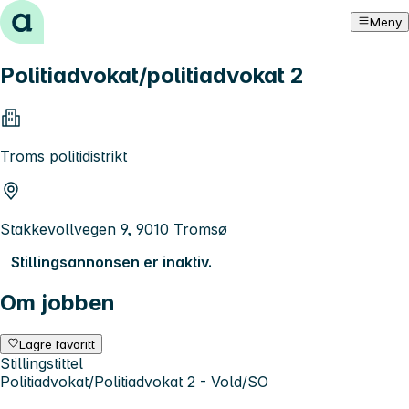
Hopp til innhold
Meny
Politiadvokat/politiadvokat 2
Troms politidistrikt
Stakkevollvegen 9, 9010 Tromsø
Stillingsannonsen er inaktiv.
Om jobben
Lagre favoritt
Stillingstittel
Politiadvokat/Politiadvokat 2 - Vold/SO