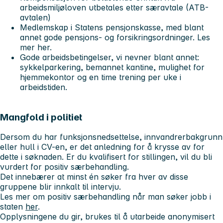
arbeidsmiljøloven utbetales etter særavtale (ATB-
avtalen)
Medlemskap i Statens pensjonskasse, med blant
annet gode pensjons- og forsikringsordninger. Les
mer her.
Gode arbeidsbetingelser, vi nevner blant annet:
sykkelparkering, bemannet kantine, mulighet for
hjemmekontor og en time trening per uke i
arbeidstiden.
Mangfold i politiet
Dersom du har funksjonsnedsettelse, innvandrerbakgrunn
eller hull i CV-en, er det anledning for å krysse av for
dette i søknaden. Er du kvalifisert for stillingen, vil du bli
vurdert for positiv særbehandling.
Det innebærer at minst én søker fra hver av disse
gruppene blir innkalt til intervju.
Les mer om positiv særbehandling når man søker jobb i
staten
her
.
Opplysningene du gir, brukes til å utarbeide anonymisert