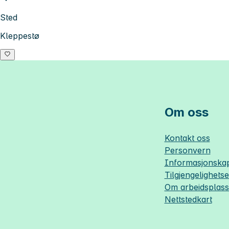
Sted
Kleppestø
Om oss
Kontakt oss
Personvern
Informasjonskap
Tilgjengelighets
Om
arbeidsplas
Nettstedkart