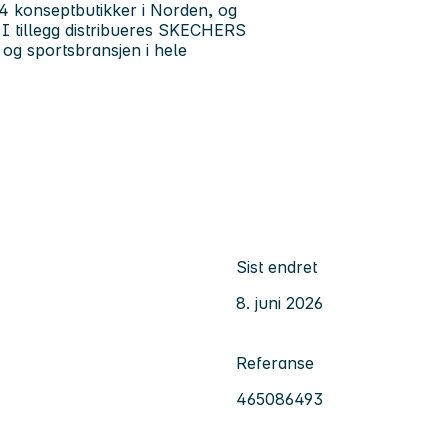
74 konseptbutikker i Norden, og
 I tillegg distribueres SKECHERS
 og sportsbransjen i hele
Sist endret
8. juni 2026
Referanse
465086493