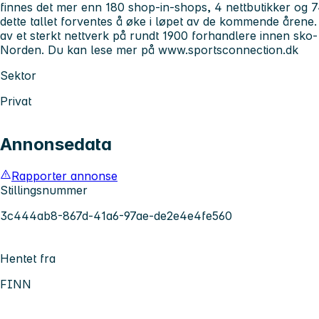
finnes det mer enn 180 shop-in-shops, 4 nettbutikker og 
dette tallet forventes å øke i løpet av de kommende årene.
av et sterkt nettverk på rundt 1900 forhandlere innen sko-
Norden. Du kan lese mer på www.sportsconnection.dk
Sektor
Privat
Annonsedata
Rapporter annonse
Stillingsnummer
3c444ab8-867d-41a6-97ae-de2e4e4fe560
Hentet fra
FINN