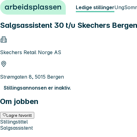
Hopp til innhold
Ledige stillinger
Ung
Somm
Salgsassistent 30 t/u Skechers Berge
Skechers Retail Norge AS
Strømgaten 8, 5015 Bergen
Stillingsannonsen er inaktiv.
Om jobben
Lagre favoritt
Stillingstittel
Salgsassistent