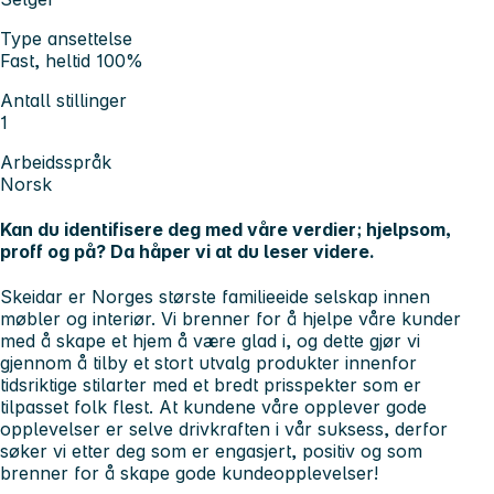
Type ansettelse
Fast, heltid 100%
Antall stillinger
1
Arbeidsspråk
Norsk
Kan du identifisere deg med våre verdier; hjelpsom,
proff og på? Da håper vi at du leser videre.
Skeidar er Norges største familieeide selskap innen
møbler og interiør. Vi brenner for å hjelpe våre kunder
med å skape et hjem å være glad i, og dette gjør vi
gjennom å tilby et stort utvalg produkter innenfor
tidsriktige stilarter med et bredt prisspekter som er
tilpasset folk flest. At kundene våre opplever gode
opplevelser er selve drivkraften i vår suksess, derfor
søker vi etter deg som er engasjert, positiv og som
brenner for å skape gode kundeopplevelser!