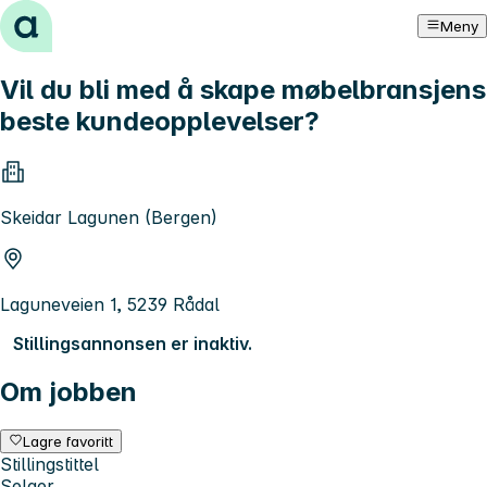
Hopp til innhold
Meny
Vil du bli med å skape møbelbransjens
beste kundeopplevelser?
Skeidar Lagunen (Bergen)
Laguneveien 1, 5239 Rådal
Stillingsannonsen er inaktiv.
Om jobben
Lagre favoritt
Stillingstittel
Selger