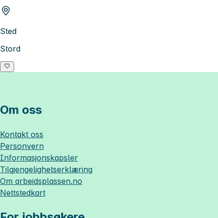
Sted
Stord
Om oss
Kontakt oss
Personvern
Informasjonskapsler
Tilgjengelighetserklæring
Om
arbeidsplassen.no
Nettstedkart
For jobbsøkere