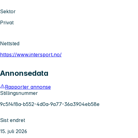
Sektor
Privat
Nettsted
https://www.intersport.no/
Annonsedata
Rapporter annonse
Stillingsnummer
9c5f4f8a-b552-4d0a-9a77-36a3904eb58e
Sist endret
15. juli 2026