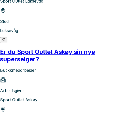
Sport Outlet Laksevåg
Sted
Laksevåg
Er du Sport Outlet Askøy sin nye
superselger?
Butikkmedarbeider
Arbeidsgiver
Sport Outlet Askøy