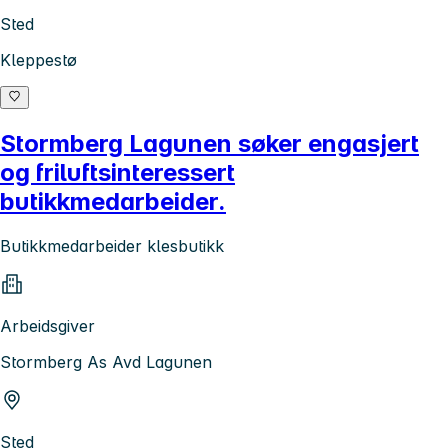
Sted
Kleppestø
Stormberg Lagunen søker engasjert
og friluftsinteressert
butikkmedarbeider.
Butikkmedarbeider klesbutikk
Arbeidsgiver
Stormberg As Avd Lagunen
Sted