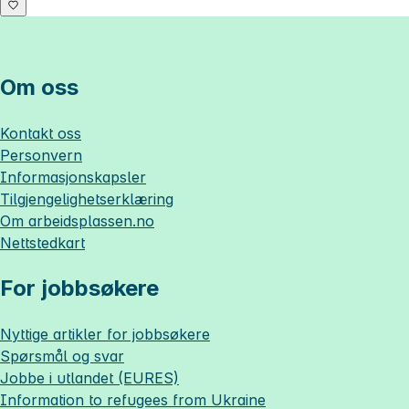
Om oss
Kontakt oss
Personvern
Informasjonskapsler
Tilgjengelighetserklæring
Om
arbeidsplassen.no
Nettstedkart
For jobbsøkere
Nyttige artikler for jobbsøkere
Spørsmål og svar
Jobbe i utlandet (EURES)
Information to refugees from Ukraine