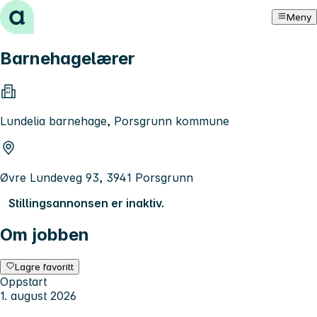
Hopp til innhold
Meny
Barnehagelærer
Lundelia barnehage, Porsgrunn kommune
Øvre Lundeveg 93, 3941 Porsgrunn
Stillingsannonsen er inaktiv.
Om jobben
Lagre favoritt
Oppstart
1. august 2026