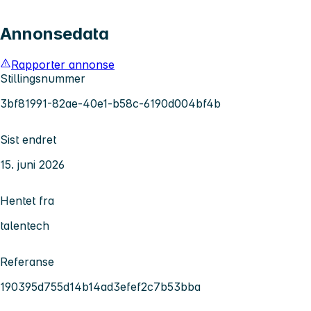
Annonsedata
Rapporter annonse
Stillingsnummer
3bf81991-82ae-40e1-b58c-6190d004bf4b
Sist endret
15. juni 2026
Hentet fra
talentech
Referanse
190395d755d14b14ad3efef2c7b53bba