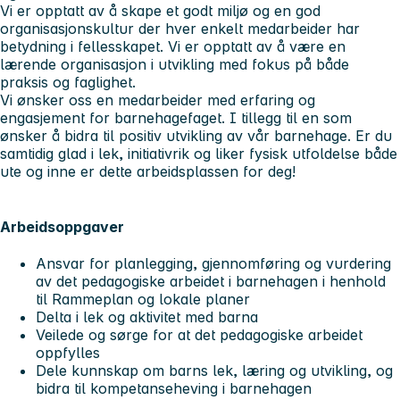
Vi er opptatt av å skape et godt miljø og en god
organisasjonskultur der hver enkelt medarbeider har
betydning i fellesskapet. Vi er opptatt av å være en
lærende organisasjon i utvikling med fokus på både
praksis og faglighet.
Vi ønsker oss en medarbeider med erfaring og
engasjement for barnehagefaget. I tillegg til en som
ønsker å bidra til positiv utvikling av vår barnehage. Er du
samtidig glad i lek, initiativrik og liker fysisk utfoldelse både
ute og inne er dette arbeidsplassen for deg!
Arbeidsoppgaver
Ansvar for planlegging, gjennomføring og vurdering
av det pedagogiske arbeidet i barnehagen i henhold
til Rammeplan og lokale planer
Delta i lek og aktivitet med barna
Veilede og sørge for at det pedagogiske arbeidet
oppfylles
Dele kunnskap om barns lek, læring og utvikling, og
bidra til kompetanseheving i barnehagen