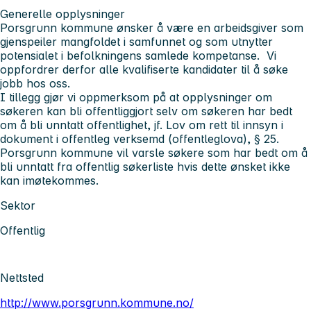
Generelle opplysninger
Porsgrunn kommune ønsker å være en arbeidsgiver som
gjenspeiler mangfoldet i samfunnet og som utnytter
potensialet i befolkningens samlede kompetanse. Vi
oppfordrer derfor alle kvalifiserte kandidater til å søke
jobb hos oss.
I tillegg gjør vi oppmerksom på at opplysninger om
søkeren kan bli offentliggjort selv om søkeren har bedt
om å bli unntatt offentlighet, jf. Lov om rett til innsyn i
dokument i offentleg verksemd (offentleglova), § 25.
Porsgrunn kommune vil varsle søkere som har bedt om å
bli unntatt fra offentlig søkerliste hvis dette ønsket ikke
kan imøtekommes.
Sektor
Offentlig
Nettsted
http://www.porsgrunn.kommune.no/