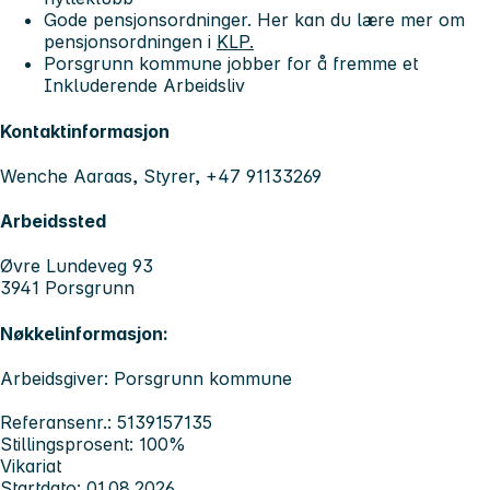
Gode pensjonsordninger. Her kan du lære mer om
pensjonsordningen i
KLP.
Porsgrunn kommune jobber for å fremme et
Inkluderende Arbeidsliv
Kontaktinformasjon
Wenche Aaraas, Styrer, +47 91133269
Arbeidssted
Øvre Lundeveg 93
3941 Porsgrunn
Nøkkelinformasjon:
Arbeidsgiver: Porsgrunn kommune
Referansenr.: 5139157135
Stillingsprosent: 100%
Vikariat
Startdato: 01.08.2026