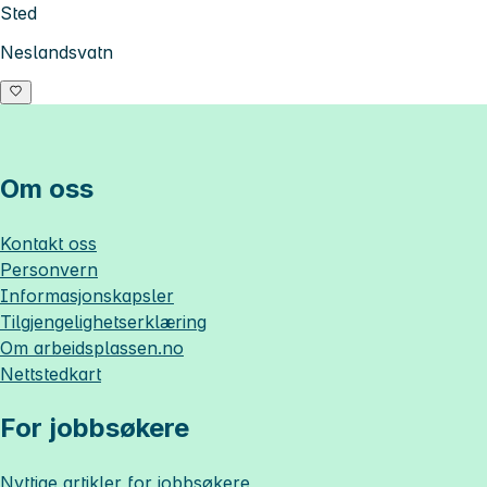
Sted
Neslandsvatn
Om oss
Kontakt oss
Personvern
Informasjonskapsler
Tilgjengelighetserklæring
Om
arbeidsplassen.no
Nettstedkart
For jobbsøkere
Nyttige artikler for jobbsøkere