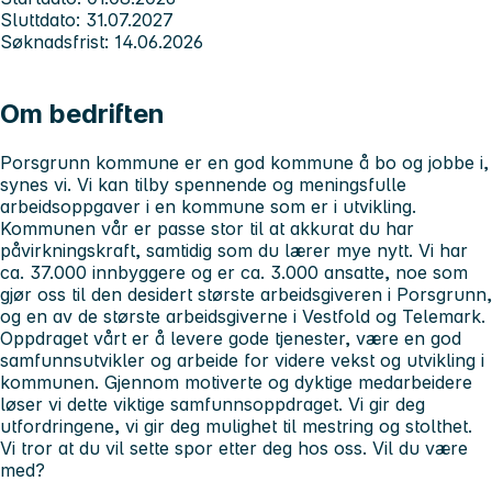
Sluttdato: 31.07.2027
Søknadsfrist: 14.06.2026
Om bedriften
Porsgrunn kommune er en god kommune å bo og jobbe i,
synes vi. Vi kan tilby spennende og meningsfulle
arbeidsoppgaver i en kommune som er i utvikling.
Kommunen vår er passe stor til at akkurat du har
påvirkningskraft, samtidig som du lærer mye nytt. Vi har
ca. 37.000 innbyggere og er ca. 3.000 ansatte, noe som
gjør oss til den desidert største arbeidsgiveren i Porsgrunn,
og en av de største arbeidsgiverne i Vestfold og Telemark.
Oppdraget vårt er å levere gode tjenester, være en god
samfunnsutvikler og arbeide for videre vekst og utvikling i
kommunen.
Gjennom motiverte og dyktige medarbeidere
løser vi dette viktige samfunnsoppdraget. Vi gir deg
utfordringene, vi gir deg mulighet til mestring og stolthet.
Vi tror at du vil sette spor etter deg hos oss. Vil du være
med?