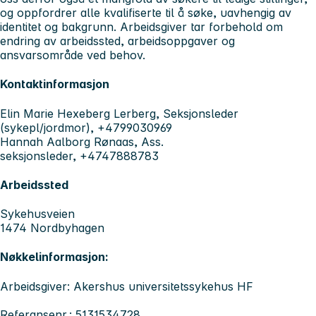
og oppfordrer alle kvalifiserte til å søke, uavhengig av
identitet og bakgrunn. Arbeidsgiver tar forbehold om
endring av arbeidssted, arbeidsoppgaver og
ansvarsområde ved behov.
Kontaktinformasjon
Elin Marie Hexeberg Lerberg, Seksjonsleder
(sykepl/jordmor), +4799030969
Hannah Aalborg Rønaas, Ass.
seksjonsleder, +4747888783
Arbeidssted
Sykehusveien
1474 Nordbyhagen
Nøkkelinformasjon:
Arbeidsgiver: Akershus universitetssykehus HF
Referansenr.: 5131534728