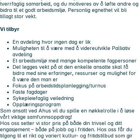
tverrfaglig samarbeid, og du motiveres av å løfte andre og
bidra til et godt arbeidsmiljø. Personlig egnethet vil bli
tillagt stor vekt.
Vi tilbyr
En avdeling hvor ingen dag er lik
Muligheten til å være med å videreutvikle Palliativ
avdeling
Et arbeidsmiljø med mange kompetente fagpersoner
Det legges vekt på at den enkelte ansatte skal få
bidra med sine erfaringer, ressurser og mulighet for
å være den man er
Fokus på arbeidstidsplanlegging/turnus
Faste fagdager
Sykepleiefaglig veiledning
Opplæringsprogram
Som ansatt ved Ahus vil du spille en nøkkelrolle i å løse
vårt viktige samfunnsoppdrag!
Hos oss setter vi stor pris på både din trivsel og ditt
engasjement – både på jobb og i fritiden. Hos oss får du
tilgang til et rikt og variert kultur- og fritidstilbud som gir