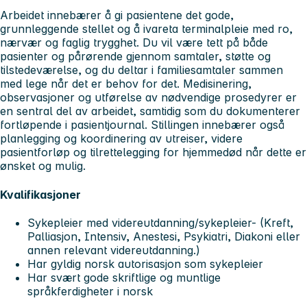
Arbeidet innebærer å gi pasientene det gode,
grunnleggende stellet og å ivareta terminalpleie med ro,
nærvær og faglig trygghet. Du vil være tett på både
pasienter og pårørende gjennom samtaler, støtte og
tilstedeværelse, og du deltar i familiesamtaler sammen
med lege når det er behov for det. Medisinering,
observasjoner og utførelse av nødvendige prosedyrer er
en sentral del av arbeidet, samtidig som du dokumenterer
fortløpende i pasientjournal. Stillingen innebærer også
planlegging og koordinering av utreiser, videre
pasientforløp og tilrettelegging for hjemmedød når dette er
ønsket og mulig.
Kvalifikasjoner
Sykepleier med videreutdanning/sykepleier- (Kreft,
Palliasjon, Intensiv, Anestesi, Psykiatri, Diakoni eller
annen relevant videreutdanning.)
Har gyldig norsk autorisasjon som sykepleier
Har svært gode skriftlige og muntlige
språkferdigheter i norsk