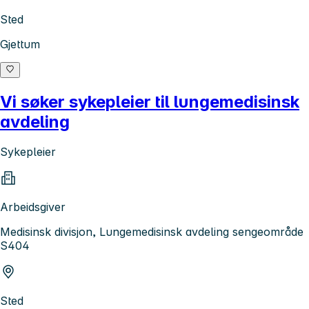
Sted
Gjettum
Vi søker sykepleier til lungemedisinsk
avdeling
Sykepleier
Arbeidsgiver
Medisinsk divisjon, Lungemedisinsk avdeling sengeområde
S404
Sted