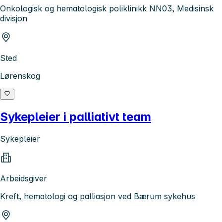
Onkologisk og hematologisk poliklinikk NN03, Medisinsk
divisjon
Sted
Lørenskog
Sykepleier i palliativt team
Sykepleier
Arbeidsgiver
Kreft, hematologi og palliasjon ved Bærum sykehus