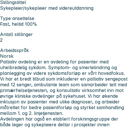
Stillingstittel
Sykepleier/sykepleier med videreutdanning
Type ansettelse
Fast, heltid 100%
Antall stillinger
2
Arbeidsspråk
Norsk
Palliativ avdeling er en avdeling for pasienter med
uhelbredelig sykdom. Symptom- og smertelindring og
planlegging av videre sykdomsforløp er vårt hovedfokus.
Vi har et bredt tilbud som inkluderer en palliativ sengepost
med 12 senger, ambulante team som samarbeider tett med
primærhelsetjenesten, og konsultativ virksomhet inn mot
øvrige kliniske avdelinger på sykehuset. Vi har økende
inklusjon av pasienter med ulike diagnoser, og arbeider
målrettet for bedre pasientforløp og styrket samhandling
mellom 1. og 2. linjetjenesten.
Avdelingen har også en etablert forskningsgruppe der
både leger og sykepleiere deltar i prosjekter innen