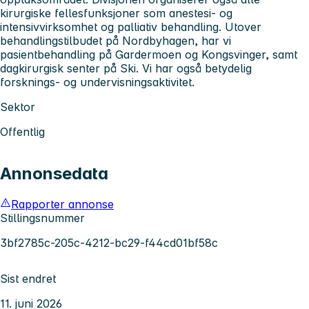
kirurgiske fellesfunksjoner som anestesi- og
intensivvirksomhet og palliativ behandling. Utover
behandlingstilbudet på Nordbyhagen, har vi
pasientbehandling på Gardermoen og Kongsvinger, samt
dagkirurgisk senter på Ski. Vi har også betydelig
forsknings- og undervisningsaktivitet.
Sektor
Offentlig
Annonsedata
Rapporter annonse
Stillingsnummer
3bf2785c-205c-4212-bc29-f44cd01bf58c
Sist endret
11. juni 2026