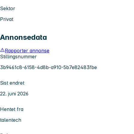
Sektor
Privat
Annonsedata
Rapporter annonse
Stillingsnummer
3b9461c8-6158-4d8b-a910-5b7e82483fbe
Sist endret
22. juni 2026
Hentet fra
talentech