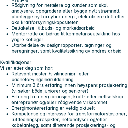
Rådgivning for netteiere og kunder som skal
analysere, oppgradere eller bygge nytt strømnett,
planlegge ny fornybar energi, elektrifisere drift eller
øke kraftforsyningskapasiteten
Deltakelse i tilbuds- og markedsarbeid
Mentorrolle og bidrag til kompetanseutvikling hos
yngre kolleger
Utarbeidelse av designrapporter, tegninger og
beregninger, samt kvalitetssikring av andres arbeid
Kvalifikasjoner
Vi ser etter deg som har:
Relevant master-/sivilingeniør- eller
bachelor-/ingeniørutdanning
Minimum 3 års erfaring innen høyspent prosjektering
(vi søker både juniorer og seniorer)
Erfaring fra energibransjen, kraft- eller nettselskap,
entreprenør og/eller rådgivende virksomhet
Energimontørerfaring er veldig aktuelt
Kompetanse og interesse for transformatorstasjoner,
luftledningsprosjekter, nettanalyser og/eller
kabelanlegg, samt tilhørende prosjekterings- og