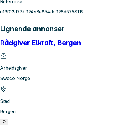
Referanse
a19f02d73b39463e854dc398d5758119
Lignende annonser
Rådgiver Elkraft, Bergen
Arbeidsgiver
Sweco Norge
Sted
Bergen