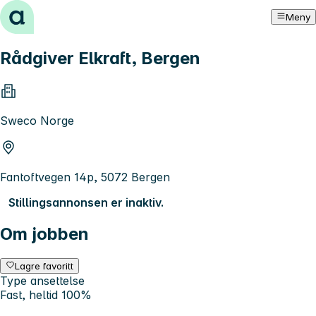
Hopp til innhold
Meny
Rådgiver Elkraft, Bergen
Sweco Norge
Fantoftvegen 14p, 5072 Bergen
Stillingsannonsen er inaktiv.
Om jobben
Lagre favoritt
Type ansettelse
Fast, heltid 100%