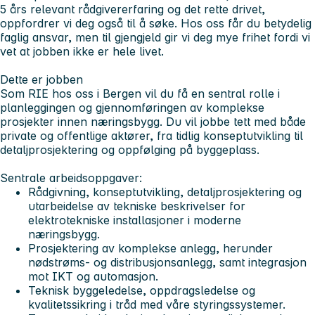
5 års relevant rådgivererfaring og det rette drivet,
oppfordrer vi deg også til å søke. Hos oss får du betydelig
faglig ansvar, men til gjengjeld gir vi deg mye frihet fordi vi
vet at jobben ikke er hele livet.
Dette er jobben
Som RIE hos oss i Bergen vil du få en sentral rolle i
planleggingen og gjennomføringen av komplekse
prosjekter innen næringsbygg. Du vil jobbe tett med både
private og offentlige aktører, fra tidlig konseptutvikling til
detaljprosjektering og oppfølging på byggeplass.
Sentrale arbeidsoppgaver:
Rådgivning, konseptutvikling, detaljprosjektering og
utarbeidelse av tekniske beskrivelser for
elektrotekniske installasjoner i moderne
næringsbygg.
Prosjektering av komplekse anlegg, herunder
nødstrøms- og distribusjonsanlegg, samt integrasjon
mot IKT og automasjon.
Teknisk byggeledelse, oppdragsledelse og
kvalitetssikring i tråd med våre styringssystemer.