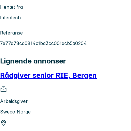
Hentet fra
talentech
Referanse
7e77a78ca0814c1ba3cc001acb5a0204
Lignende annonser
Rådgiver senior RIE, Bergen
Arbeidsgiver
Sweco Norge