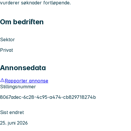
vurderer søknader fortløpende.
Om bedriften
Sektor
Privat
Annonsedata
Rapporter annonse
Stillingsnummer
8067adec-6c28-4c95-a474-cb829718274b
Sist endret
25. juni 2026