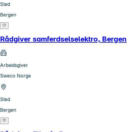
Sted
Bergen
Rådgiver samferdselselektro, Bergen
Arbeidsgiver
Sweco Norge
Sted
Bergen