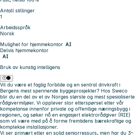
Antall stillinger
1
Arbeidsspråk
Norsk
Mulighet for hjemmekontor
AI
Delvis hjemmekontor
AI
Bruk av kunstig intelligens
Vil du være et faglig forbilde og en sentral drivkraft i
Bergens mest spennende byggeprosjekter? Hos Sweco
blir du en del av et av Norges største og mest spesialiserte
rådgivermiljøer. Vi opplever stor etterspørsel etter vår
kompetanse innenfor private og offentlige næringsbygg i
regionen, og søker nå en engasjert elektrorådgiver (RIE)
som vil være med på å forme fremtidens bærekraftige og
komplekse installasjoner.
Vi ser primært etter en solid seniorressurs, men har du 3–