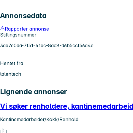
Annonsedata
Rapporter annonse
Stillingsnummer
3aa7e0da-7f51-41ac-8ac8-d6b5ccf56a4e
Hentet fra
talentech
Lignende annonser
Vi søker renholdere, kantinemedarbeid
Kantinemedarbeider/Kokk/Renhold