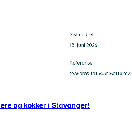
Sist endret
18. juni 2026
Referanse
fe36db90fd1543f18e11b2c2
ere og kokker i Stavanger!