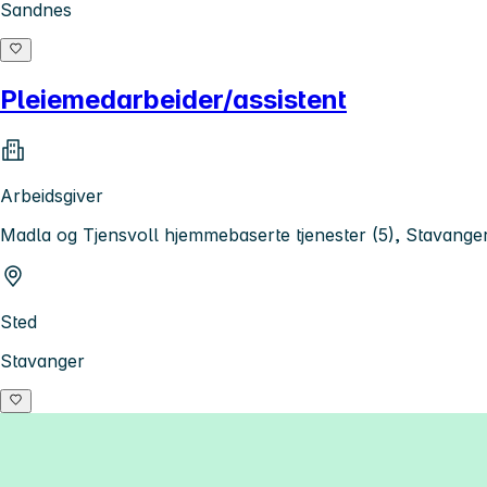
Sandnes
Pleiemedarbeider/assistent
Arbeidsgiver
Madla og Tjensvoll hjemmebaserte tjenester (5), Stavan
Sted
Stavanger