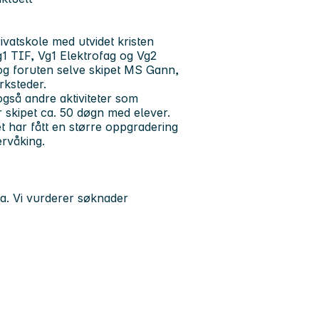
ivatskole med utvidet kristen
1 TIF, Vg1 Elektrofag og Vg2
og foruten selve skipet MS Gann,
rksteder.
også andre aktiviteter som
 skipet ca. 50 døgn med elever.
et har fått en større oppgradering
ervåking.
a. Vi vurderer søknader