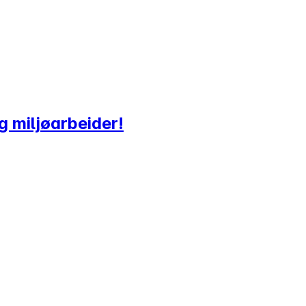
g miljøarbeider!