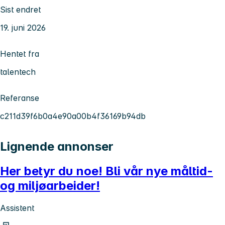
Sist endret
19. juni 2026
Hentet fra
talentech
Referanse
c211d39f6b0a4e90a00b4f36169b94db
Lignende annonser
Her betyr du noe! Bli vår nye måltid-
og miljøarbeider!
Assistent