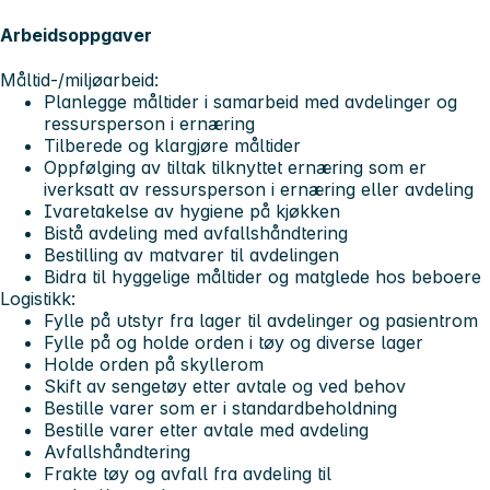
Arbeidsoppgaver
Måltid-/miljøarbeid:
Planlegge måltider i samarbeid med avdelinger og
ressursperson i ernæring
Tilberede og klargjøre måltider
Oppfølging av tiltak tilknyttet ernæring som er
iverksatt av ressursperson i ernæring eller avdeling
Ivaretakelse av hygiene på kjøkken
Bistå avdeling med avfallshåndtering
Bestilling av matvarer til avdelingen
Bidra til hyggelige måltider og matglede hos beboere
Logistikk:
Fylle på utstyr fra lager til avdelinger og pasientrom
Fylle på og holde orden i tøy og diverse lager
Holde orden på skyllerom
Skift av sengetøy etter avtale og ved behov
Bestille varer som er i standardbeholdning
Bestille varer etter avtale med avdeling
Avfallshåndtering
Frakte tøy og avfall fra avdeling til