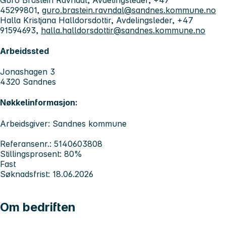
45299801,
guro.brastein.ravndal@sandnes.kommune.no
Halla Kristjana Halldorsdottir, Avdelingsleder, +47
91594693,
halla.halldorsdottir@sandnes.kommune.no
Arbeidssted
Jonashagen 3
4320 Sandnes
Nøkkelinformasjon:
Arbeidsgiver: Sandnes kommune
Referansenr.: 5140603808
Stillingsprosent: 80%
Fast
Søknadsfrist: 18.06.2026
Om bedriften