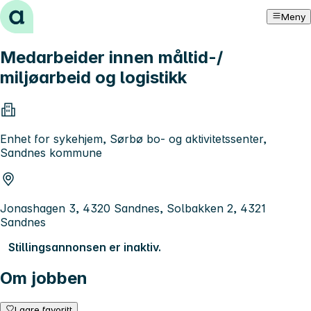
Hopp til innhold
Meny
Medarbeider innen måltid-/
miljøarbeid og logistikk
Enhet for sykehjem, Sørbø bo- og aktivitetssenter,
Sandnes kommune
Jonashagen 3, 4320 Sandnes, Solbakken 2, 4321
Sandnes
Stillingsannonsen er inaktiv.
Om jobben
Lagre favoritt