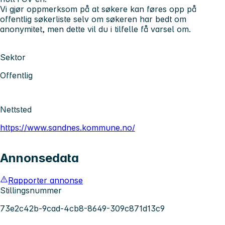
Vi gjør oppmerksom på at søkere kan føres opp på
offentlig søkerliste selv om søkeren har bedt om
anonymitet, men dette vil du i tilfelle få varsel om.
Sektor
Offentlig
Nettsted
https://www.sandnes.kommune.no/
Annonsedata
Rapporter annonse
Stillingsnummer
73e2c42b-9cad-4cb8-8649-309c871d13c9