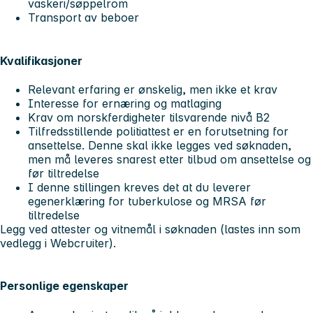
vaskeri/søppelrom
Transport av beboer
Kvalifikasjoner
Relevant erfaring er ønskelig, men ikke et krav
Interesse for ernæring og matlaging
Krav om norskferdigheter tilsvarende nivå B2
Tilfredsstillende politiattest er en forutsetning for
ansettelse. Denne skal ikke legges ved søknaden,
men må leveres snarest etter tilbud om ansettelse og
før tiltredelse
I denne stillingen kreves det at du leverer
egenerklæring for tuberkulose og MRSA før
tiltredelse
Legg ved attester og vitnemål i søknaden (lastes inn som
vedlegg i Webcruiter).
Personlige egenskaper