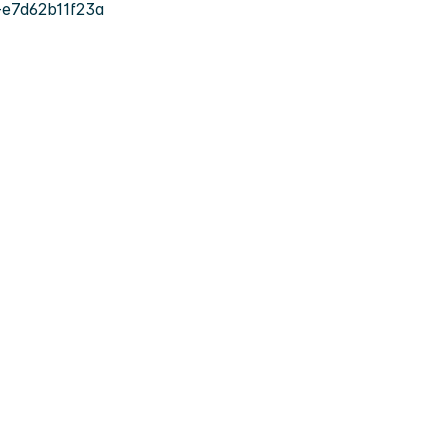
e7d62b11f23a