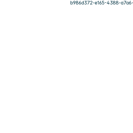
b986d372-e165-4388-a7a6-