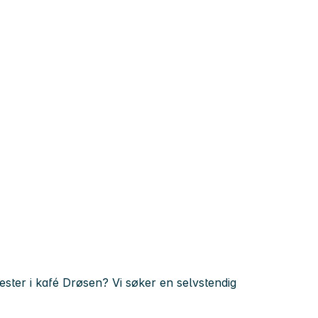
ster i kafé Drøsen? Vi søker en selvstendig