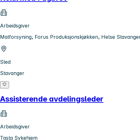
Arbeidsgiver
Matforsyning, Forus Produksjonskjøkken, Helse Stavange
Sted
Stavanger
Assisterende avdelingsleder
Arbeidsgiver
Tasta Sykehjem