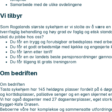
Samarbeide med de ulike avdelingene
Vi tilbyr
Som Rogalands største sykehjem er vi stolte av å være en
tverrfaglig behandling og høy grad av faglig og etisk standa
skal du jobbe hos oss?
Du får en trygg og forutsigbar arbeidsplass med arbe
Du får et godt arbeidsmiljø med kjekke og engasjerte 
Du får lønn etter tariff
Du får en av landets beste pensjonsordninger gjen
Du får tilgang til gratis treningsrom
Om bedriften
Om bedriften
Tasta sykehjem har 145 heldøgns plasser fordelt på 6 døgn
og korttidsplasser, palliative senger og en egen skjermet
Vi har også dagsenter med 27 dagsenterplasser, eget storkj
bygget-Kafe Drøsen.
Beboerne våre har komplekse og sammensatte utfordringe