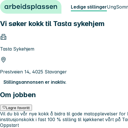
Hopp til innhold
Ledige stillinger
Ung
Somm
Vi søker kokk til Tasta sykehjem
Tasta Sykehjem
Prestveien 14, 4025 Stavanger
Stillingsannonsen er inaktiv.
Om jobben
Lagre favoritt
Vil du bli vår nye kokk å bidra til gode matopplevelser f
institusjonskokk i fast 100 % stilling til kjøkkenet vårt på T
Oppstart