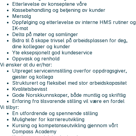
Etterlevelse av konseptene våre
Kassebehandling og betjening av kunder
Mersalg
Oppfølging og etterlevelse av interne HMS rutiner og
IK-mat
Delta på møter og samlinger
Bidra til å skape trivsel på arbeidsplassen for deg,
dine kollegaer og kunder
Yte eksepsjonelt god kundeservice
Oppvask og renhold
Vi ønsker at du er/har:
Utpreget serviceinnstilling overfor oppdragsgiver,
gjester og kollega
Strukturert og fleksibel med stor arbeidskapasitet
Kvalitetsbevisst
Gode Norskkunnskaper, både muntlig og skriftlig
Erfaring fra tilsvarende stilling vil være en fordel
Vi tilbyr:
En utfordrende og spennende stilling
Muligheter for karriereutvikling
Kursing og kompetanseutvikling gjennom vårt
Compass Academy