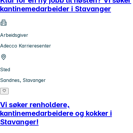
Klar for en ny jobb til høsten? Vi søker
kantinemedarbeider i Stavanger
Arbeidsgiver
Adecco Karrieresenter
Sted
Sandnes, Stavanger
Vi søker renholdere,
kantinemedarbeidere og kokker i
Stavanger!