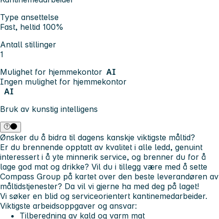
Type ansettelse
Fast, heltid 100%
Antall stillinger
1
Mulighet for hjemmekontor
AI
Ingen mulighet for hjemmekontor
AI
Bruk av kunstig intelligens
Ønsker du å bidra til dagens kanskje viktigste måltid?
Er du brennende opptatt av kvalitet i alle ledd, genuint
interessert i å yte minnerik service, og brenner du for å
lage god mat og drikke? Vil du i tillegg være med å sette
Compass Group på kartet over den beste leverandøren av
måltidstjenester? Da vil vi gjerne ha med deg på laget!
Vi søker en blid og serviceorientert
kantinemedarbeider.
Viktigste arbeidsoppgaver og ansvar:
Tilberedning av kald og varm mat