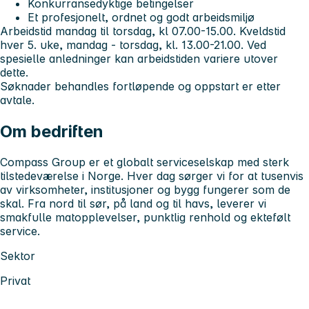
Konkurransedyktige betingelser
Et profesjonelt, ordnet og godt arbeidsmiljø
Arbeidstid mandag til torsdag, kl 07.00-15.00. Kveldstid
hver 5. uke, mandag - torsdag, kl. 13.00-21.00. Ved
spesielle anledninger kan arbeidstiden variere utover
dette.
Søknader behandles fortløpende og oppstart er etter
avtale.
Om bedriften
Compass Group er et globalt serviceselskap med sterk
tilstedeværelse i Norge. Hver dag sørger vi for at tusenvis
av virksomheter, institusjoner og bygg fungerer som de
skal. Fra nord til sør, på land og til havs, leverer vi
smakfulle matopplevelser, punktlig renhold og ektefølt
service.
Sektor
Privat