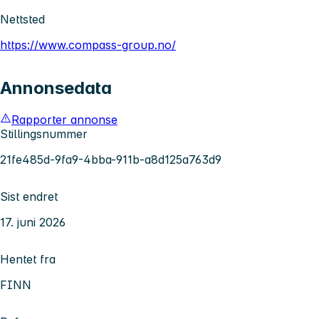
Nettsted
https://www.compass-group.no/
Annonsedata
Rapporter annonse
Stillingsnummer
21fe485d-9fa9-4bba-911b-a8d125a763d9
Sist endret
17. juni 2026
Hentet fra
FINN