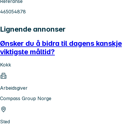
Referanse
465054878
Lignende annonser
Ønsker du å bidra til dagens kanskje
viktigste måltid?
Kokk
Arbeidsgiver
Compass Group Norge
Sted