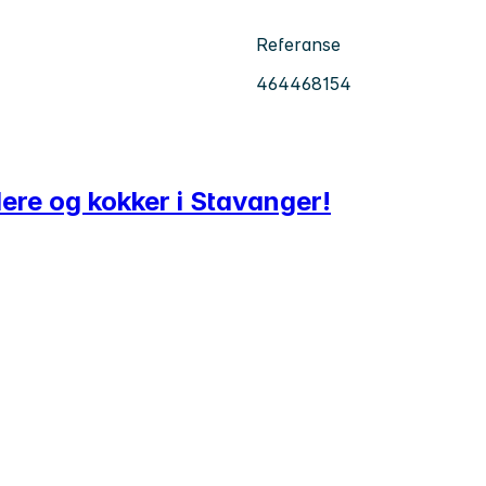
Referanse
464468154
ere og kokker i Stavanger!