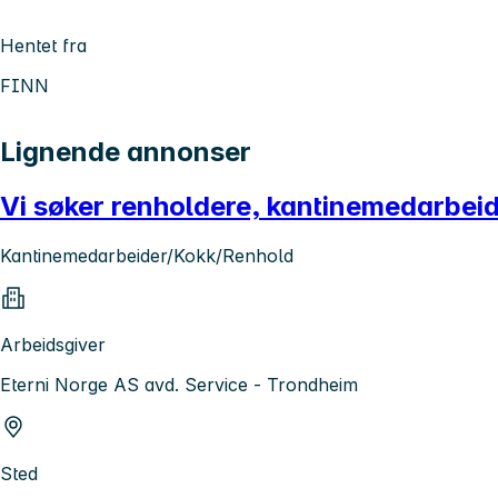
Hentet fra
FINN
Lignende annonser
Vi søker renholdere, kantinemedarbeid
Kantinemedarbeider/Kokk/Renhold
Arbeidsgiver
Eterni Norge AS avd. Service - Trondheim
Sted