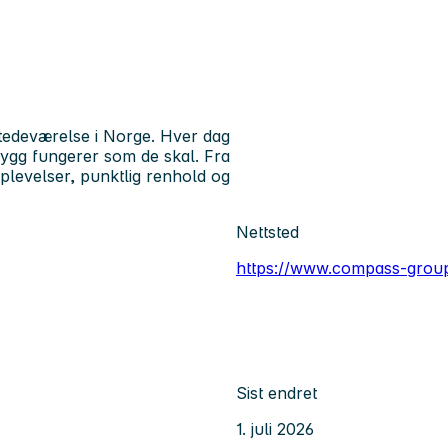
stedeværelse i Norge. Hver dag
 bygg fungerer som de skal. Fra
pplevelser, punktlig renhold og
Nettsted
https://www.compass-grou
Sist endret
1. juli 2026