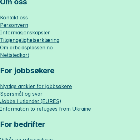
Om oss
Kontakt oss
Personvern
Informasjonskapsler
Tilgjengelighetserklæring
Om
arbeidsplassen.no
Nettstedkart
For jobbsøkere
Nyttige artikler for jobbsøkere
Spørsmål og svar
Jobbe i utlandet (EURES)
Information to refugees from Ukraine
For bedrifter
Vilkår og retningslinjer