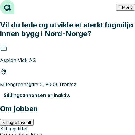
Hopp til innhold
Meny
Vil du lede og utvikle et sterkt fagmiljø
innen bygg i Nord-Norge?
Asplan Viak AS
Killengreensgate 5, 9008 Tromsø
Stillingsannonsen er inaktiv.
Om jobben
Lagre favoritt
Stillingstittel
Gruppeleder Bygg