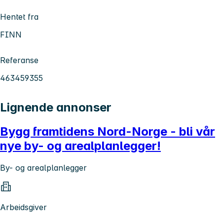
Hentet fra
FINN
Referanse
463459355
Lignende annonser
Bygg framtidens Nord-Norge - bli vår
nye by- og arealplanlegger!
By- og arealplanlegger
Arbeidsgiver