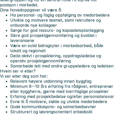
posisjon i markedet.
Dine hovedoppgaver vil være å:
Ha personal- og faglig oppfølging av medarbeidere
Utvikle og motivere teamet, samt rekruttere og
onboarde nye kollegaer
Sørge for god ressurs- og kapasitetsplanlegging
Sikre god prosjektgjennomføring og kvalitet i
leveransene
Være en solid bidragsyter i markedsarbeid, både
lokalt og regionalt
Delta aktivt i prosjektering, oppdragsledelse og
operativ prosjektgjennomføring
Samarbeide tett med andre gruppeledere og ledelsen
Hvem ser vi etter?
Vi ser etter deg som har:
Relevant høyere utdanning innen byggfag
Minimum 8--10 års erfaring fra rådgiver, entreprenør
eller byggherre, gjerne med tverrfaglige prosjekter
Erfaring med prosjektledelse og/eller personalansvar
Evne til å motivere, støtte og utvikle medarbeidere
Gode kommunikasjons- og samarbeidsevner
Strukturert og løsningsorientert arbeidsstil