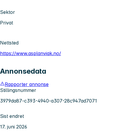
Sektor
Privat
Nettsted
https://www.asplanviak.no/
Annonsedata
Rapporter annonse
Stillingsnummer
3979da87-c393-4940-a307-28c947ad7071
Sist endret
17. juni 2026