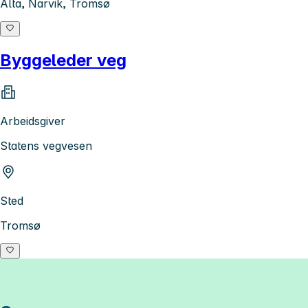
Alta, Narvik, Tromsø
Byggeleder veg
Arbeidsgiver
Statens vegvesen
Sted
Tromsø