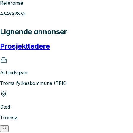
Referanse
464949832
Lignende annonser
Prosjektledere
Arbeidsgiver
Troms fylkeskommune (TFK)
Sted
Tromsø