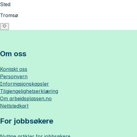
Sted
Tromsø
Om oss
Kontakt oss
Personvern
Informasjonskapsler
Tilgjengelighetserklæring
Om
arbeidsplassen.no
Nettstedkart
For jobbsøkere
Nyttige artikler for jobbsøkere