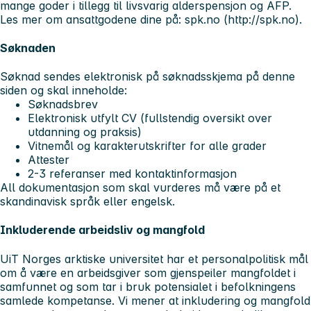
mange goder i tillegg til livsvarig alderspensjon og AFP.
Les mer om ansattgodene dine på: spk.no (http://spk.no).
Søknaden
Søknad sendes elektronisk på søknadsskjema på denne
siden og skal inneholde:
Søknadsbrev
Elektronisk utfylt CV (fullstendig oversikt over
utdanning og praksis)
Vitnemål og karakterutskrifter for alle grader
Attester
2-3 referanser med kontaktinformasjon
All dokumentasjon som skal vurderes må være på et
skandinavisk språk eller engelsk.
Inkluderende arbeidsliv og mangfold
UiT Norges arktiske universitet har et personalpolitisk mål
om å være en arbeidsgiver som gjenspeiler mangfoldet i
samfunnet og som tar i bruk potensialet i befolkningens
samlede kompetanse. Vi mener at inkludering og mangfold