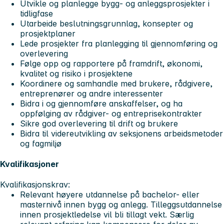
Utvikle og planlegge bygg- og anleggsprosjekter i
tidligfase
Utarbeide beslutningsgrunnlag, konsepter og
prosjektplaner
Lede prosjekter fra planlegging til gjennomføring og
overlevering
Følge opp og rapportere på framdrift, økonomi,
kvalitet og risiko i prosjektene
Koordinere og samhandle med brukere, rådgivere,
entreprenører og andre interessenter
Bidra i og gjennomføre anskaffelser, og ha
oppfølging av rådgiver- og entreprisekontrakter
Sikre god overlevering til drift og brukere
Bidra til videreutvikling av seksjonens arbeidsmetoder
og fagmiljø
Kvalifikasjoner
Kvalifikasjonskrav:
Relevant høyere utdannelse på bachelor- eller
masternivå innen bygg og anlegg. Tilleggsutdannelse
innen prosjektledelse vil bli tillagt vekt. Særlig