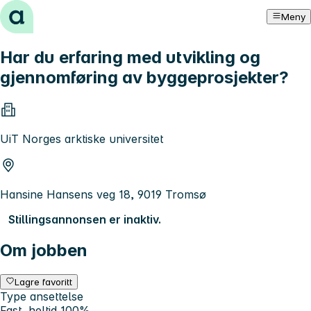
Hopp til innhold
Meny
Har du erfaring med utvikling og
gjennomføring av byggeprosjekter?
UiT Norges arktiske universitet
Hansine Hansens veg 18, 9019 Tromsø
Stillingsannonsen er inaktiv.
Om jobben
Lagre favoritt
Type ansettelse
Fast, heltid 100%