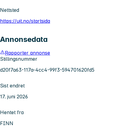
Nettsted
https://uit.no/startsida
Annonsedata
Rapporter annonse
Stillingsnummer
d20f7a63-117a-4cc4-99f3-594701620fd5
Sist endret
17. juni 2026
Hentet fra
FINN