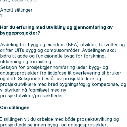
Antall stillinger
1
Har du erfaring med utvikling og gjennomføring av
byggeprosjekter?
Avdeling for bygg og eiendom (BEA) utvikler, forvalter og
drifter UiTs bygg og campusområder. Avdelingen skal
bidra til gode og funksjonelle bygg for forskning,
utdanning og formidling.
Seksjon for prosjektgjennomføring leder bygg- og
anleggsprosjekter fra tidligfase til overlevering til bruker
og drift. Seksjonen består av prosjektledere og
prosjektutviklere med bred bygningsfaglig kompetanse, og
vi styrker nå fagmiljøet med ny
prosjektutvikler/prosjektleder.
Om stillingen
I stillingen vil du arbeide med både prosjektutvikling og
prosjektledelse innen bygg- og anleggsprosjekter,