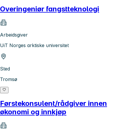
Overingeniør fangstteknologi
Arbeidsgiver
UiT Norges arktiske universitet
Sted
Tromsø
Førstekonsulent/rådgiver innen
økonomi og innkjøp