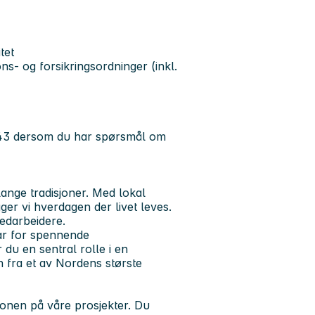
tet
s- og forsikringsordninger (inkl.
43
dersom du har spørsmål om
ange tradisjoner. Med lokal
ger vi hverdagen der livet leves.
edarbeidere.
var for spennende
du en sentral rolle i en
 fra et av Nordens største
jonen på våre prosjekter. Du