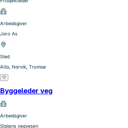
Prosjektleder
Arbeidsgiver
Jaro As
Sted
Alta, Narvik, Tromsø
Byggeleder veg
Arbeidsgiver
Statens vegvesen