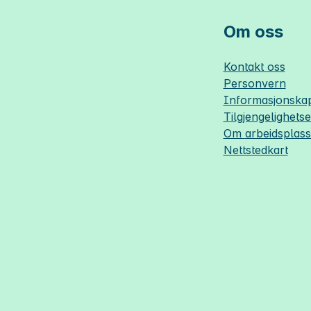
Om oss
Kontakt oss
Personvern
Informasjonskap
Tilgjengelighets
Om
arbeidsplas
Nettstedkart