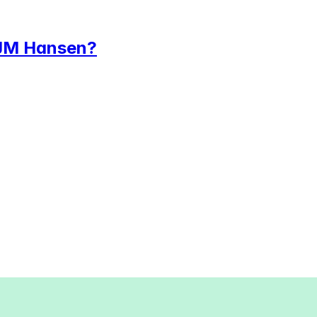
i JM Hansen?