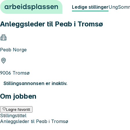
Hopp til innhold
Ledige stillinger
Ung
Somm
Anleggsleder til Peab i Tromsø
Peab Norge
9006 Tromsø
Stillingsannonsen er inaktiv.
Om jobben
Lagre favoritt
Stillingstittel
Anleggsleder til Peab i Tromsø