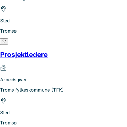
Sted
Tromsø
Prosjektledere
Arbeidsgiver
Troms fylkeskommune (TFK)
Sted
Tromsø