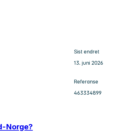
Sist endret
13. juni 2026
Referanse
463334899
rd-Norge?