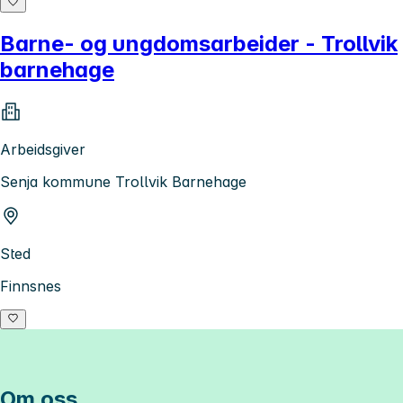
Barne- og ungdomsarbeider - Trollvik
barnehage
Arbeidsgiver
Senja kommune Trollvik Barnehage
Sted
Finnsnes
Om oss