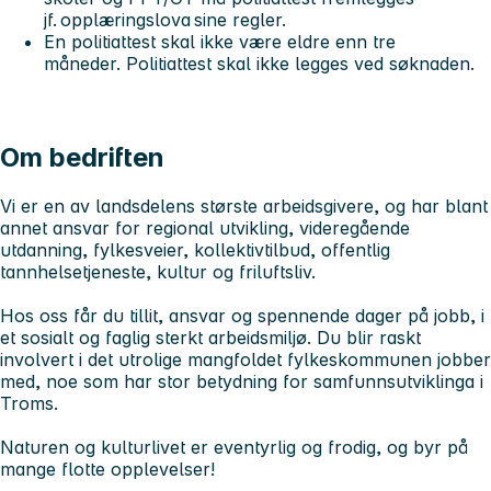
jf. opplæringslova sine regler.
En politiattest skal ikke være eldre enn tre
måneder. Politiattest skal ikke legges ved søknaden.
Om bedriften
Vi er en av landsdelens største arbeidsgivere, og har blant
annet ansvar for regional utvikling, videregående
utdanning, fylkesveier, kollektivtilbud, offentlig
tannhelsetjeneste, kultur og friluftsliv.
Hos oss får du tillit, ansvar og spennende dager på jobb, i
et sosialt og faglig sterkt arbeidsmiljø. Du blir raskt
involvert i det utrolige mangfoldet fylkeskommunen jobber
med, noe som har stor betydning for samfunnsutviklinga i
Troms.
Naturen og kulturlivet er eventyrlig og frodig, og byr på
mange flotte opplevelser!