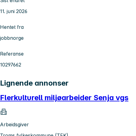
Sist endret
11. juni 2026
Hentet fra
jobbnorge
Referanse
10297662
Lignende annonser
Flerkulturell miljøarbeider Senja vgs
Arbeidsgiver
Troms fylkeskommune (TFK)