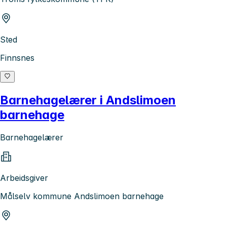
Sted
Finnsnes
Barnehagelærer i Andslimoen
barnehage
Barnehagelærer
Arbeidsgiver
Målselv kommune Andslimoen barnehage