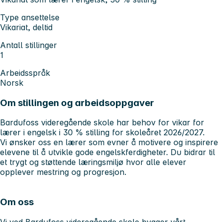
Type ansettelse
Vikariat, deltid
Antall stillinger
1
Arbeidsspråk
Norsk
Om stillingen og arbeidsoppgaver
Bardufoss videregående skole har behov for vikar for
lærer i engelsk i 30 % stilling for skoleåret 2026/2027.
Vi ønsker oss en lærer som evner å motivere og inspirere
elevene til å utvikle gode engelskferdigheter. Du bidrar til
et trygt og støttende læringsmiljø hvor alle elever
opplever mestring og progresjon.
Om oss
Vi ved Bardufoss videregående skole bygger vårt