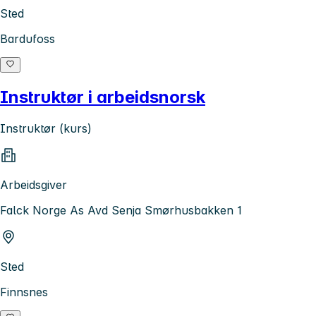
Sted
Bardufoss
Instruktør i arbeidsnorsk
Instruktør (kurs)
Arbeidsgiver
Falck Norge As Avd Senja Smørhusbakken 1
Sted
Finnsnes