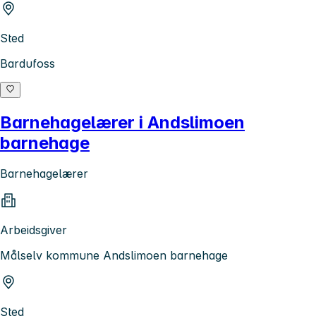
Sted
Bardufoss
Barnehagelærer i Andslimoen
barnehage
Barnehagelærer
Arbeidsgiver
Målselv kommune Andslimoen barnehage
Sted