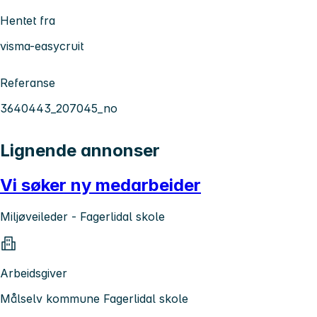
Hentet fra
visma-easycruit
Referanse
3640443_207045_no
Lignende annonser
Vi søker ny medarbeider
Miljøveileder - Fagerlidal skole
Arbeidsgiver
Målselv kommune Fagerlidal skole