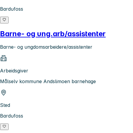
Bardufoss
Barne- og ung.arb/assistenter
Barne- og ungdomsarbeidere/assistenter
Arbeidsgiver
Målselv kommune Andslimoen barnehage
Sted
Bardufoss