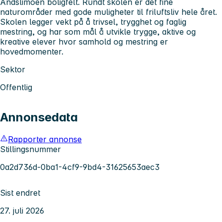
Andslimoen boligfelt. Rundt skolen er det fine
naturområder med gode muligheter til friluftsliv hele året.
Skolen legger vekt på å trivsel, trygghet og faglig
mestring, og har som mål å utvikle trygge, aktive og
kreative elever hvor samhold og mestring er
hovedmomenter.
Sektor
Offentlig
Annonsedata
Rapporter annonse
Stillingsnummer
0a2d736d-0ba1-4cf9-9bd4-31625653aec3
Sist endret
27. juli 2026