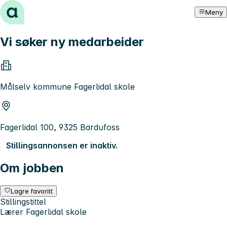
Hopp til innhold
Meny
Vi søker ny medarbeider
Målselv kommune Fagerlidal skole
Fagerlidal 100, 9325 Bardufoss
Stillingsannonsen er inaktiv.
Om jobben
Lagre favoritt
Stillingstittel
Lærer Fagerlidal skole