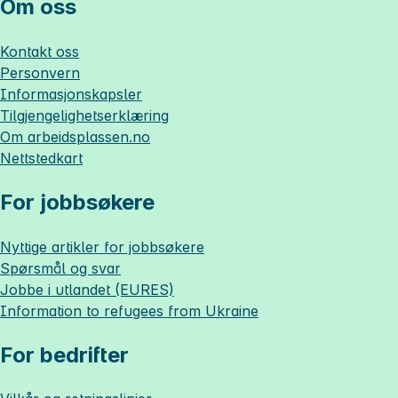
Om oss
Kontakt oss
Personvern
Informasjonskapsler
Tilgjengelighetserklæring
Om
arbeidsplassen.no
Nettstedkart
For jobbsøkere
Nyttige artikler for jobbsøkere
Spørsmål og svar
Jobbe i utlandet (EURES)
Information to refugees from Ukraine
For bedrifter