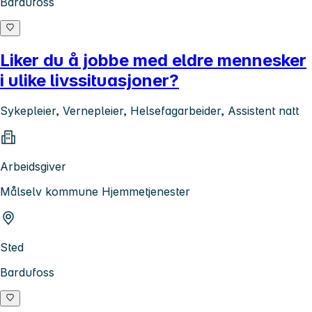
Bardufoss
Liker du å jobbe med eldre mennesker
i ulike livssituasjoner?
Sykepleier, Vernepleier, Helsefagarbeider, Assistent natt
Arbeidsgiver
Målselv kommune Hjemmetjenester
Sted
Bardufoss