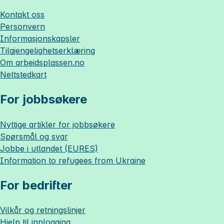
Kontakt oss
Personvern
Informasjonskapsler
Tilgjengelighetserklæring
Om
arbeidsplassen.no
Nettstedkart
For jobbsøkere
Nyttige artikler for jobbsøkere
Spørsmål og svar
Jobbe i utlandet (EURES)
Information to refugees from Ukraine
For bedrifter
Vilkår og retningslinjer
Hjelp til innlogging