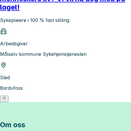
laget!
Sykepleiere i 100 % fast stilling
Arbeidsgiver
Målselv kommune Sykehjemstjenesten
Sted
Bardufoss
Om oss