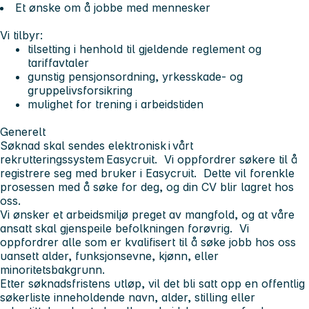
Et ønske om å jobbe med mennesker
Vi tilbyr:
tilsetting i henhold til gjeldende reglement og
tariffavtaler
gunstig pensjonsordning, yrkesskade- og
gruppelivsforsikring
mulighet for trening i arbeidstiden
Generelt
Søknad skal sendes elektronisk i vårt
rekrutteringssystem Easycruit. Vi oppfordrer søkere til å
registrere seg med bruker i Easycruit. Dette vil forenkle
prosessen med å søke for deg, og din CV blir lagret hos
oss.
Vi ønsker et arbeidsmiljø preget av mangfold, og at våre
ansatt skal gjenspeile befolkningen forøvrig. Vi
oppfordrer alle som er kvalifisert til å søke jobb hos oss
uansett alder, funksjonsevne, kjønn, eller
minoritetsbakgrunn.
Etter søknadsfristens utløp, vil det bli satt opp en offentlig
søkerliste inneholdende navn, alder, stilling eller