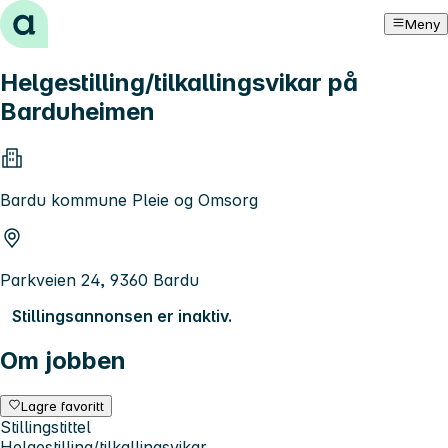
Hopp til innhold
Meny
Helgestilling/tilkallingsvikar på
Barduheimen
Bardu kommune Pleie og Omsorg
Parkveien 24, 9360 Bardu
Stillingsannonsen er inaktiv.
Om jobben
Lagre favoritt
Stillingstittel
Helgestilling/tilkallingsvikar