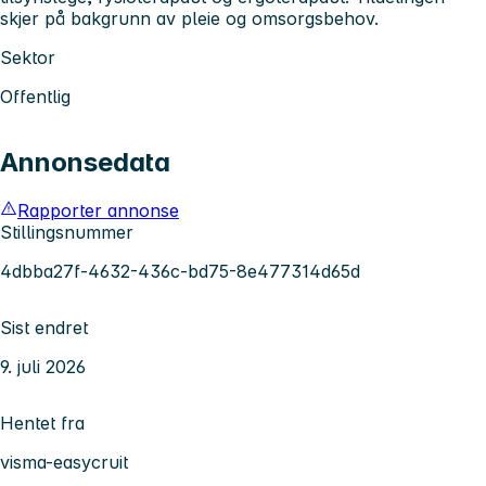
skjer på bakgrunn av pleie og omsorgsbehov.
Sektor
Offentlig
Annonsedata
Rapporter annonse
Stillingsnummer
4dbba27f-4632-436c-bd75-8e477314d65d
Sist endret
9. juli 2026
Hentet fra
visma-easycruit