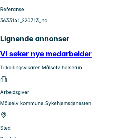
Referanse
3633141_220713_no
Lignende annonser
Vi søker nye medarbeider
Tilkallingsvikarer Målselv helsetun
Arbeidsgiver
Målselv kommune Sykehjemstjenesten
Sted