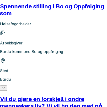
Spennende stilling i Bo og Oppfølging
som
Helsefagarbeider
Arbeidsgiver
Bardu kommune Bo og oppfølging
Sted
Bardu
Vil du gjøre en forskjell i andre
menneskers liv? Vi vil ha deg med på