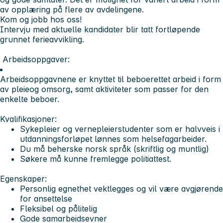
av opplæring på flere av avdelingene.
Kom og jobb hos oss!
Intervju med aktuelle kandidater blir tatt fortløpende
grunnet ferieavvikling.
Arbeidsoppgaver:
Arbeidsoppgavnene er knyttet til beboerettet arbeid i form
av pleieog omsorg, samt aktiviteter som passer for den
enkelte beboer.
Kvalifikasjoner:
Sykepleier og vernepleierstudenter som er halvveis i
utdanningsforløpet lønnes som helsefagarbeider.
Du må beherske norsk språk (skriftlig og muntlig)
Søkere må kunne fremlegge politiattest.
Egenskaper:
Personlig egnethet vektlegges og vil være avgjørende
for ansettelse
Fleksibel og pålitelig
Gode samarbeidsevner