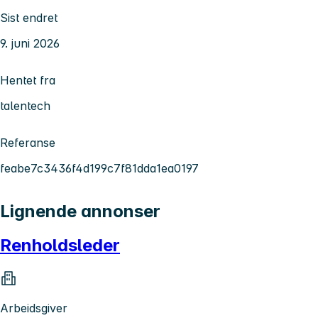
Sist endret
9. juni 2026
Hentet fra
talentech
Referanse
feabe7c3436f4d199c7f81dda1ea0197
Lignende annonser
Renholdsleder
Arbeidsgiver