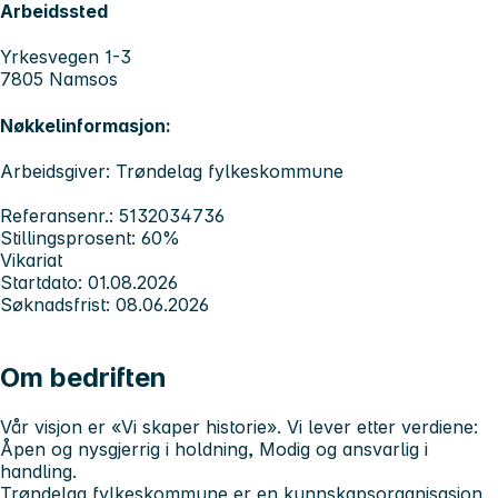
Arbeidssted
Yrkesvegen 1-3
7805 Namsos
Nøkkelinformasjon:
Arbeidsgiver: Trøndelag fylkeskommune
Referansenr.: 5132034736
Stillingsprosent: 60%
Vikariat
Startdato: 01.08.2026
Søknadsfrist: 08.06.2026
Om bedriften
Vår visjon er «
Vi skaper historie
». Vi lever etter verdiene
:
Åpen og nysgjerrig i holdning, Modig og ansvarlig i
handling.
Trøndelag fylkeskommune er en kunnskapsorganisasjon