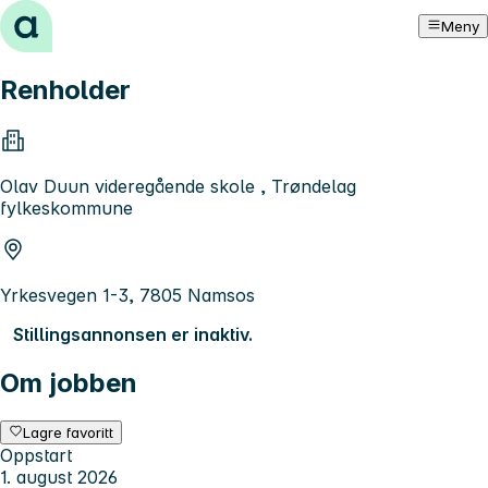
Hopp til innhold
Meny
Renholder
Olav Duun videregående skole , Trøndelag
fylkeskommune
Yrkesvegen 1-3, 7805 Namsos
Stillingsannonsen er inaktiv.
Om jobben
Lagre favoritt
Oppstart
1. august 2026