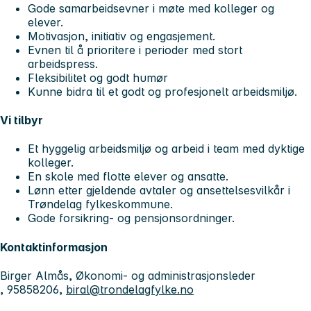
Gode samarbeidsevner i møte med kolleger og
elever.
Motivasjon, initiativ og engasjement.
Evnen til å prioritere i perioder med stort
arbeidspress.
Fleksibilitet og godt humør
Kunne bidra til et godt og profesjonelt arbeidsmiljø.
Vi tilbyr
Et hyggelig arbeidsmiljø og arbeid i team med dyktige
kolleger.
En skole med flotte elever og ansatte.
Lønn etter gjeldende avtaler og ansettelsesvilkår i
Trøndelag fylkeskommune.
Gode forsikring- og pensjonsordninger.
Kontaktinformasjon
Birger Almås, Økonomi- og administrasjonsleder
, 95858206,
biral@trondelagfylke.no