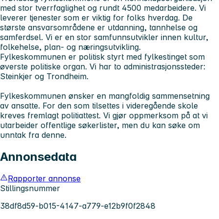
med stor tverrfaglighet og rundt 4500 medarbeidere. Vi
leverer tjenester som er viktig for folks hverdag. De
største ansvarsområdene er utdanning, tannhelse og
samferdsel. Vi er en stor samfunnsutvikler innen kultur,
folkehelse, plan- og næringsutvikling.
Fylkeskommunen er politisk styrt med fylkestinget som
øverste politiske organ. Vi har to administrasjonssteder:
Steinkjer og Trondheim.
Fylkeskommunen ønsker en mangfoldig sammensetning
av ansatte. For den som tilsettes i videregående skole
kreves fremlagt politiattest. Vi gjør oppmerksom på at vi
utarbeider offentlige søkerlister, men du kan søke om
unntak fra denne.
Annonsedata
Rapporter annonse
Stillingsnummer
38df8d59-b015-4147-a779-e12b9f0f2848