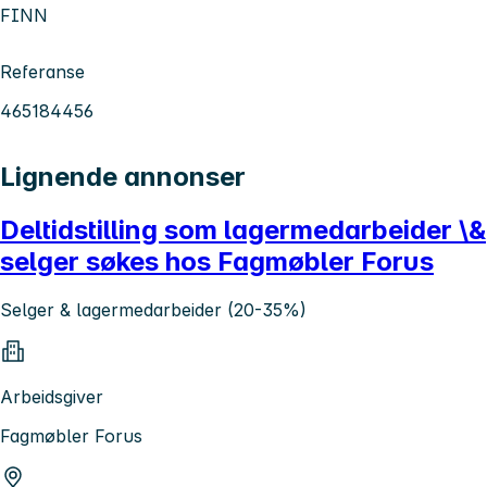
FINN
Referanse
465184456
Lignende annonser
Deltidstilling som lagermedarbeider \&
selger søkes hos Fagmøbler Forus
Selger & lagermedarbeider (20-35%)
Arbeidsgiver
Fagmøbler Forus