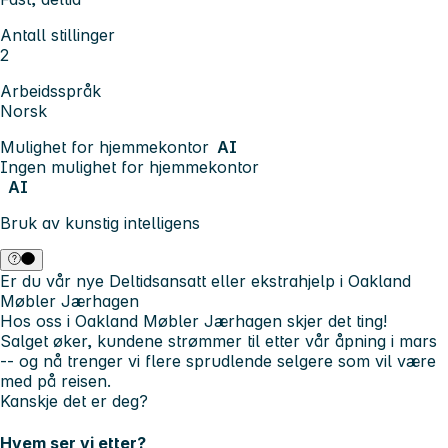
Antall stillinger
2
Arbeidsspråk
Norsk
Mulighet for hjemmekontor
AI
Ingen mulighet for hjemmekontor
AI
Bruk av kunstig intelligens
Er du vår nye Deltidsansatt eller ekstrahjelp i Oakland
Møbler Jærhagen
Hos oss i Oakland Møbler Jærhagen skjer det ting!
Salget øker, kundene strømmer til etter vår åpning i mars
-- og nå trenger vi flere
sprudlende selgere
som vil være
med på reisen.
Kanskje det er deg?
Hvem ser vi etter?