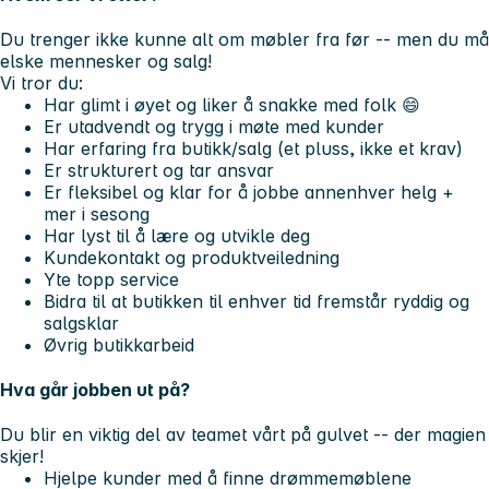
Du trenger ikke kunne alt om møbler fra før -- men du må
elske mennesker og salg!
Vi tror du:
Har glimt i øyet og liker å snakke med folk 😄
Er utadvendt og trygg i møte med kunder
Har erfaring fra butikk/salg (et pluss, ikke et krav)
Er strukturert og tar ansvar
Er fleksibel og klar for å jobbe annenhver helg +
mer i sesong
Har lyst til å lære og utvikle deg
Kundekontakt og produktveiledning
Yte topp service
Bidra til at butikken til enhver tid fremstår ryddig og
salgsklar
Øvrig butikkarbeid
Hva går jobben ut på?
Du blir en viktig del av teamet vårt på gulvet -- der magien
skjer!
Hjelpe kunder med å finne drømmemøblene