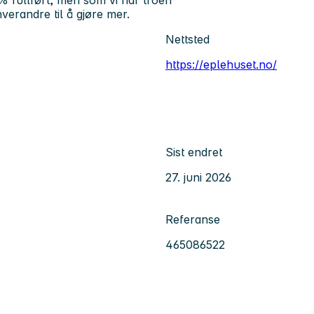
verandre til å gjøre mer.
Nettsted
https://eplehuset.no/
Sist endret
27. juni 2026
Referanse
465086522