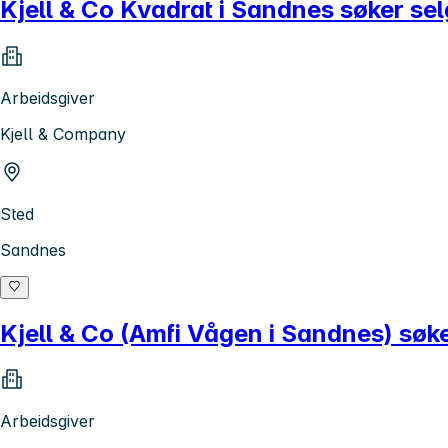
Kjell & Co Kvadrat i Sandnes søker sel
Arbeidsgiver
Kjell & Company
Sted
Sandnes
Kjell & Co (Amfi Vågen i Sandnes) søke
Arbeidsgiver