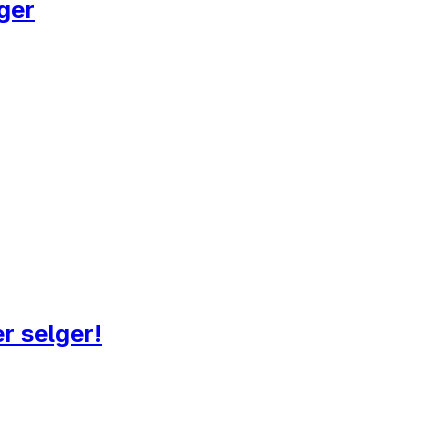
ger
r selger!