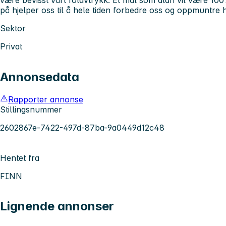
på hjelper oss til å hele tiden forbedre oss og oppmuntre h
Sektor
Privat
Annonsedata
Rapporter annonse
Stillingsnummer
2602867e-7422-497d-87ba-9a0449d12c48
Hentet fra
FINN
Lignende annonser