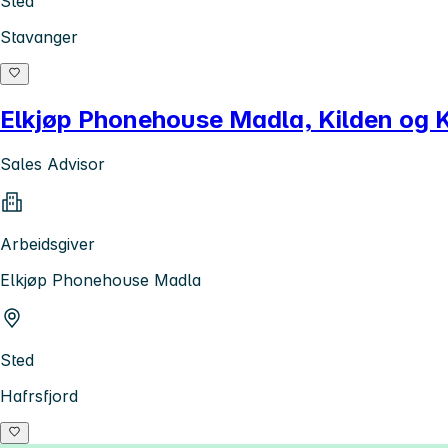
Sted
Stavanger
Elkjøp Phonehouse Madla, Kilden og K
Sales Advisor
Arbeidsgiver
Elkjøp Phonehouse Madla
Sted
Hafrsfjord