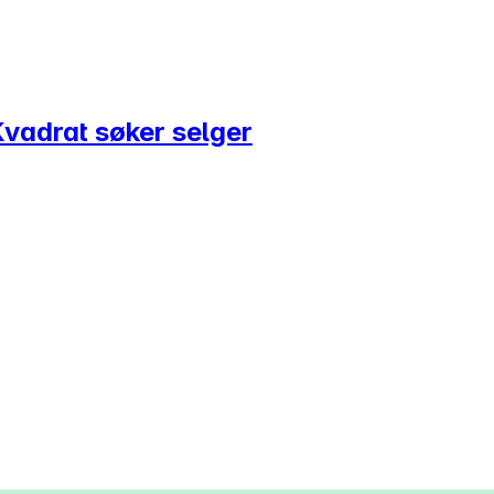
vadrat søker selger