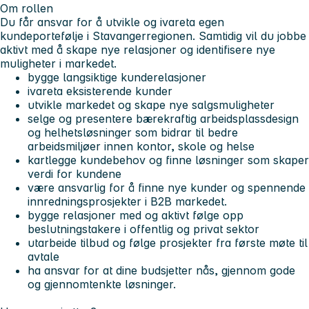
Om rollen
Du får ansvar for å utvikle og ivareta egen
kundeportefølje i Stavangerregionen. Samtidig vil du jobbe
aktivt med å skape nye relasjoner og identifisere nye
muligheter i markedet.
bygge langsiktige kunderelasjoner
ivareta eksisterende kunder
utvikle markedet og skape nye salgsmuligheter
selge og presentere bærekraftig arbeidsplassdesign
og helhetsløsninger som bidrar til bedre
arbeidsmiljøer innen kontor, skole og helse
kartlegge kundebehov og finne løsninger som skaper
verdi for kundene
være ansvarlig for å finne nye kunder og spennende
innredningsprosjekter i B2B markedet.
bygge relasjoner med og aktivt følge opp
beslutningstakere i offentlig og privat sektor
utarbeide tilbud og følge prosjekter fra første møte til
avtale
ha ansvar for at dine budsjetter nås, gjennom gode
og gjennomtenkte løsninger.