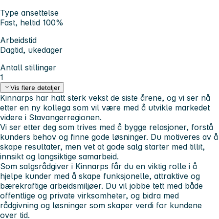
Type ansettelse
Fast, heltid 100%
Arbeidstid
Dagtid, ukedager
Antall stillinger
1
Vis flere detaljer
Kinnarps har hatt sterk vekst de siste årene, og vi ser nå
etter en ny kollega som vil være med å utvikle markedet
videre i Stavangerregionen.
Vi ser etter deg som trives med å bygge relasjoner, forstå
kunders behov og finne gode løsninger. Du motiveres av å
skape resultater, men vet at gode salg starter med tillit,
innsikt og langsiktige samarbeid.
Som salgsrådgiver i Kinnarps får du en viktig rolle i å
hjelpe kunder med å skape funksjonelle, attraktive og
bærekraftige arbeidsmiljøer. Du vil jobbe tett med både
offentlige og private virksomheter, og bidra med
rådgivning og løsninger som skaper verdi for kundene
over tid.