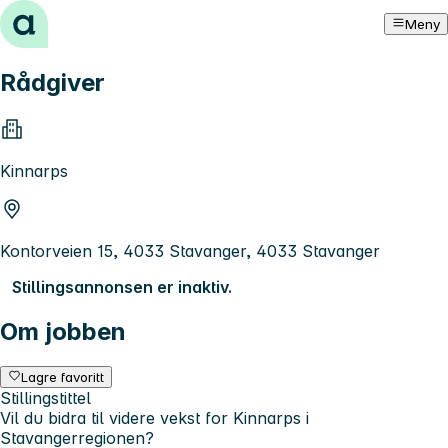
Hopp til innhold
Meny
Rådgiver
Kinnarps
Kontorveien 15, 4033 Stavanger, 4033 Stavanger
Stillingsannonsen er inaktiv.
Om jobben
Lagre favoritt
Stillingstittel
Vil du bidra til videre vekst for Kinnarps i
Stavangerregionen?