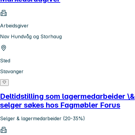
Arbeidsgiver
Nav Hundvåg og Storhaug
Sted
Stavanger
Deltidstilling som lagermedarbeider \&
selger søkes hos Fagmøbler Forus
Selger & lagermedarbeider (20-35%)