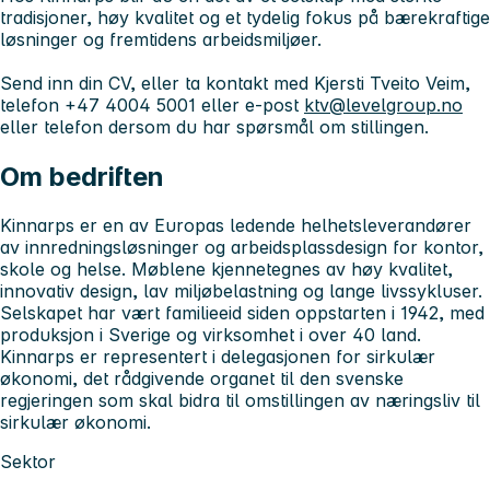
tradisjoner, høy kvalitet og et tydelig fokus på bærekraftige
løsninger og fremtidens arbeidsmiljøer.
Send inn din CV, eller ta kontakt med Kjersti Tveito Veim,
telefon +47 4004 5001 eller e-post
ktv@levelgroup.no
eller telefon dersom du har spørsmål om stillingen.
Om bedriften
Kinnarps er en av Europas ledende helhetsleverandører
av innredningsløsninger og arbeidsplassdesign for kontor,
skole og helse. Møblene kjennetegnes av høy kvalitet,
innovativ design, lav miljøbelastning og lange livssykluser.
Selskapet har vært familieeid siden oppstarten i 1942, med
produksjon i Sverige og virksomhet i over 40 land.
Kinnarps er representert i delegasjonen for sirkulær
økonomi, det rådgivende organet til den svenske
regjeringen som skal bidra til omstillingen av næringsliv til
sirkulær økonomi.
Sektor