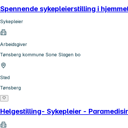
Spennende sykepleierstilling i hjemme
Sykepleier
Arbeidsgiver
Tønsberg kommune Sone Slagen bo
Sted
Tønsberg
Helgestilling- Sykepleier - Paramedis