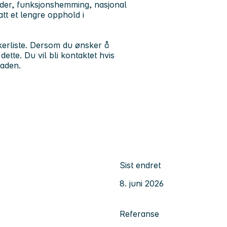
 alder, funksjonshemming, nasjonal
tt et lengre opphold i
økerliste. Dersom du ønsker å
te. Du vil bli kontaktet hvis
naden.
Sist endret
8. juni 2026
Referanse