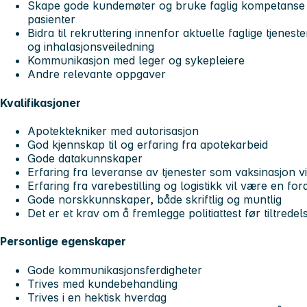
Skape gode kundemøter og bruke faglig kompetanse 
pasienter
Bidra til rekruttering innenfor aktuelle faglige tjenes
og inhalasjonsveiledning
Kommunikasjon med leger og sykepleiere
Andre relevante oppgaver
Kvalifikasjoner
Apotektekniker med autorisasjon
God kjennskap til og erfaring fra apotekarbeid
Gode datakunnskaper
Erfaring fra leveranse av tjenester som vaksinasjon v
Erfaring fra varebestilling og logistikk vil være en for
Gode norskkunnskaper, både skriftlig og muntlig
Det er et krav om å fremlegge politiattest før tiltredel
Personlige egenskaper
Gode kommunikasjonsferdigheter
Trives med kundebehandling
Trives i en hektisk hverdag