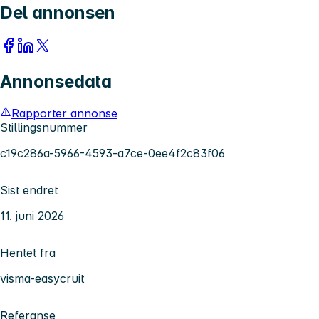
Del annonsen
Annonsedata
Rapporter annonse
Stillingsnummer
c19c286a-5966-4593-a7ce-0ee4f2c83f06
Sist endret
11. juni 2026
Hentet fra
visma-easycruit
Referanse