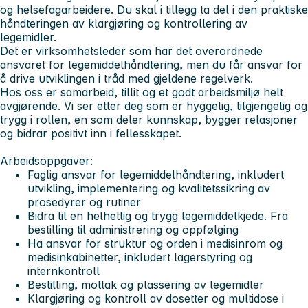
og helsefagarbeidere. Du skal i tillegg ta del i den praktiske
håndteringen av klargjøring og kontrollering av
legemidler.
Det er virksomhetsleder som har det overordnede
ansvaret for legemiddelhåndtering, men du får ansvar for
å drive utviklingen i tråd med gjeldene regelverk.
Hos oss er samarbeid, tillit og et godt arbeidsmiljø helt
avgjørende. Vi ser etter deg som er hyggelig, tilgjengelig og
trygg i rollen, en som deler kunnskap, bygger relasjoner
og bidrar positivt inn i fellesskapet.
Arbeidsoppgaver:
Faglig ansvar for legemiddelhåndtering, inkludert
utvikling, implementering og kvalitetssikring av
prosedyrer og rutiner
Bidra til en helhetlig og trygg legemiddelkjede. Fra
bestilling til administrering og oppfølging
Ha ansvar for struktur og orden i medisinrom og
medisinkabinetter, inkludert lagerstyring og
internkontroll
Bestilling, mottak og plassering av legemidler
Klargjøring og kontroll av dosetter og multidose i