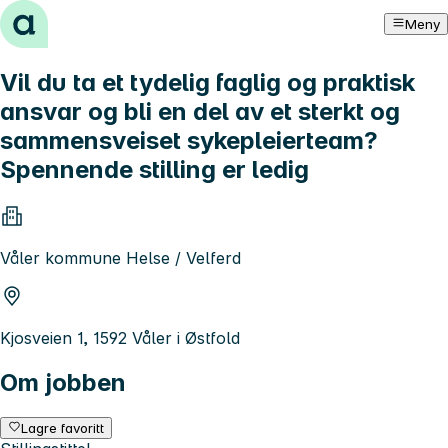
Hopp til innhold
Meny
Vil du ta et tydelig faglig og praktisk
ansvar og bli en del av et sterkt og
sammensveiset sykepleierteam?
Spennende stilling er ledig
Våler kommune Helse / Velferd
Kjosveien 1, 1592 Våler i Østfold
Om jobben
Lagre favoritt