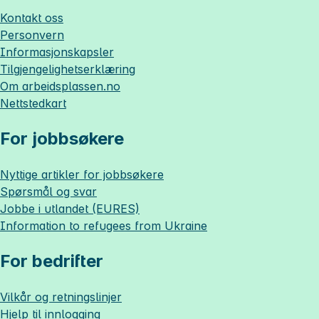
Kontakt oss
Personvern
Informasjonskapsler
Tilgjengelighetserklæring
Om
arbeidsplassen.no
Nettstedkart
For jobbsøkere
Nyttige artikler for jobbsøkere
Spørsmål og svar
Jobbe i utlandet (EURES)
Information to refugees from Ukraine
For bedrifter
Vilkår og retningslinjer
Hjelp til innlogging