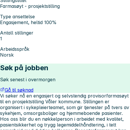
Stillingstittel
Farmasøyt - prosjektstilling
Type ansettelse
Engasjement, heltid 100%
Antall stillinger
1
Arbeidsspråk
Norsk
Søk på jobben
Søk senest i overmorgen
Gå til søknad
Vi søker nå en engasjert og selvstendig provisorfarmasøyt
til en prosjektstilling Våler kommune. Stillingen er
organisert i sykepleierteamet, som gir tjenester på tvers av
sykehjem, omsorgsboliger og hjemmeboende pasienter.
Hos oss blir du en nøkkelperson i arbeidet med kvalitet,
pasientsikkerhet og trygg legemiddelhåndtering, i tett