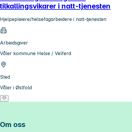
tilkallingsvikarer i natt-tjenesten
Hjelpepleiere/helsefagarbeidere i natt-tjenesten
Arbeidsgiver
Våler kommune Helse / Velferd
Sted
Våler i Østfold
Om oss