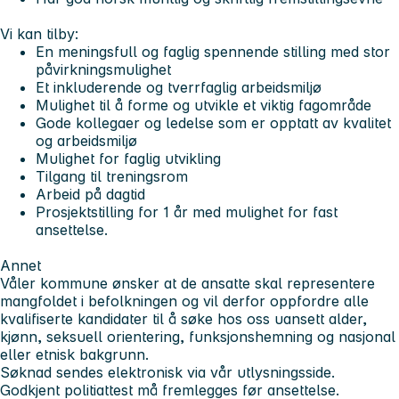
Vi kan tilby:
En meningsfull og faglig spennende stilling med stor
påvirkningsmulighet
Et inkluderende og tverrfaglig arbeidsmiljø
Mulighet til å forme og utvikle et viktig fagområde
Gode kollegaer og ledelse som er opptatt av kvalitet
og arbeidsmiljø
Mulighet for faglig utvikling
Tilgang til treningsrom
Arbeid på dagtid
Prosjektstilling for 1 år med mulighet for fast
ansettelse.
Annet
Våler kommune ønsker at de ansatte skal representere
mangfoldet i befolkningen og vil derfor oppfordre alle
kvalifiserte kandidater til å søke hos oss uansett alder,
kjønn, seksuell orientering, funksjonshemning og nasjonal
eller etnisk bakgrunn.
Søknad sendes elektronisk via vår utlysningsside.
Godkjent politiattest må fremlegges før ansettelse.