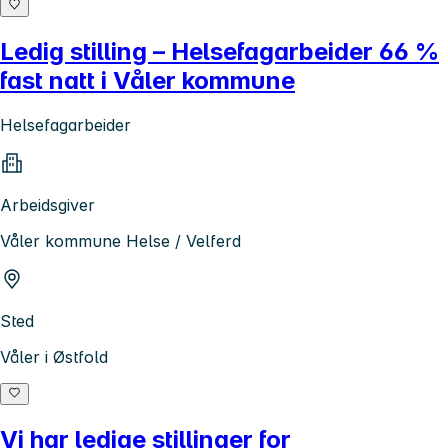
Ledig stilling – Helsefagarbeider 66 %
fast natt i Våler kommune
Helsefagarbeider
Arbeidsgiver
Våler kommune Helse / Velferd
Sted
Våler i Østfold
Vi har ledige stillinger for