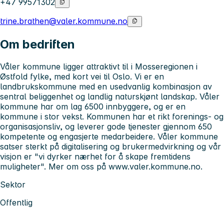
+47 99571302
trine.brathen@valer.kommune.no
Om bedriften
Våler kommune ligger attraktivt til i Mosseregionen i
Østfold fylke, med kort vei til Oslo. Vi er en
landbrukskommune med en usedvanlig kombinasjon av
sentral beliggenhet og landlig naturskjønt landskap. Våler
kommune har om lag 6500 innbyggere, og er en
kommune i stor vekst. Kommunen har et rikt forenings- og
organisasjonsliv, og leverer gode tjenester gjennom 650
kompetente og engasjerte medarbeidere. Våler kommune
satser sterkt på digitalisering og brukermedvirkning og vår
visjon er "vi dyrker nærhet for å skape fremtidens
muligheter". Mer om oss på www.valer.kommune.no.
Sektor
Offentlig