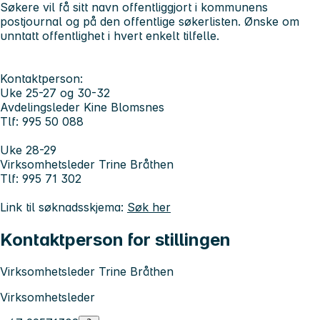
Søkere vil få sitt navn offentliggjort i kommunens
postjournal og på den offentlige søkerlisten. Ønske om
unntatt offentlighet i hvert enkelt tilfelle.
Kontaktperson:
Uke 25-27 og 30-32
Avdelingsleder Kine Blomsnes
Tlf: 995 50 088
Uke 28-29
Virksomhetsleder Trine Bråthen
Tlf: 995 71 302
Link til søknadsskjema:
Søk her
Kontaktperson for stillingen
Virksomhetsleder Trine Bråthen
Virksomhetsleder