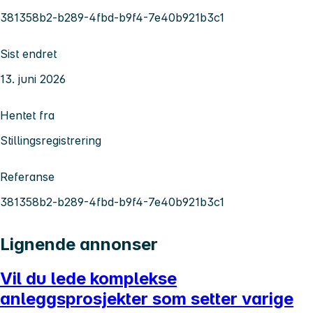
381358b2-b289-4fbd-b9f4-7e40b921b3c1
Sist endret
13. juni 2026
Hentet fra
Stillingsregistrering
Referanse
381358b2-b289-4fbd-b9f4-7e40b921b3c1
Lignende annonser
Vil du lede komplekse
anleggsprosjekter som setter varige