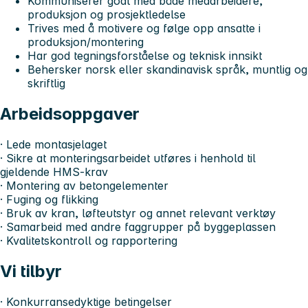
Kommuniserer godt med både medarbeidere,
produksjon og prosjektledelse
Trives med å motivere og følge opp ansatte i
produksjon/montering
Har god tegningsforståelse og teknisk innsikt
Behersker norsk eller skandinavisk språk, muntlig og
skriftlig
Arbeidsoppgaver
· Lede montasjelaget
· Sikre at monteringsarbeidet utføres i henhold til
gjeldende HMS-krav
· Montering av betongelementer
· Fuging og flikking
· Bruk av kran, løfteutstyr og annet relevant verktøy
· Samarbeid med andre faggrupper på byggeplassen
· Kvalitetskontroll og rapportering
Vi tilbyr
· Konkurransedyktige betingelser