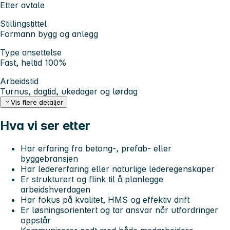
Etter avtale
Stillingstittel
Formann bygg og anlegg
Type ansettelse
Fast, heltid 100%
Arbeidstid
Turnus, dagtid, ukedager og lørdag
Vis flere detaljer
Hva vi ser etter
Har erfaring fra betong-, prefab- eller
byggebransjen
Har ledererfaring eller naturlige lederegenskaper
Er strukturert og flink til å planlegge
arbeidshverdagen
Har fokus på kvalitet, HMS og effektiv drift
Er løsningsorientert og tar ansvar når utfordringer
oppstår