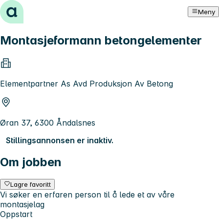
Hopp til innhold
Meny
Montasjeformann betongelementer
Elementpartner As Avd Produksjon Av Betong
Øran 37, 6300 Åndalsnes
Stillingsannonsen er inaktiv.
Om jobben
Lagre favoritt
Vi søker en erfaren person til å lede et av våre
montasjelag
Oppstart