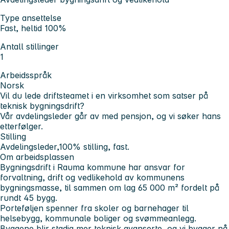
Type ansettelse
Fast, heltid 100%
Antall stillinger
1
Arbeidsspråk
Norsk
Vil du lede driftsteamet i en virksomhet som satser på
teknisk bygningsdrift?
Vår avdelingsleder går av med pensjon, og vi søker hans
etterfølger.
Stilling
Avdelingsleder,100% stilling, fast.
Om arbeidsplassen
Bygningsdrift i Rauma kommune har ansvar for
forvaltning, drift og vedlikehold av kommunens
bygningsmasse, til sammen om lag 65 000 m² fordelt på
rundt 45 bygg.
Porteføljen spenner fra skoler og barnehager til
helsebygg, kommunale boliger og svømmeanlegg.
Byggene blir stadig mer teknisk avanserte, og vi bygger nå