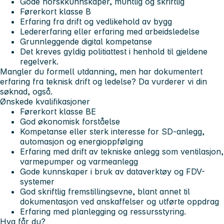
Gode norskkunnskaper, muntlig og skriftlig
Førerkort klasse B
Erfaring fra drift og vedlikehold av bygg
Ledererfaring eller erfaring med arbeidsledelse
Grunnleggende digital kompetanse
Det kreves gyldig politiattest i henhold til gjeldene
regelverk.
Mangler du formell utdanning, men har dokumentert
erfaring fra teknisk drift og ledelse? Da vurderer vi din
søknad, også.
Ønskede kvalifikasjoner
Førerkort klasse BE
God økonomisk forståelse
Kompetanse eller sterk interesse for SD-anlegg,
automasjon og energioppfølging
Erfaring med drift av tekniske anlegg som ventilasjon,
varmepumper og varmeanlegg
Gode kunnskaper i bruk av dataverktøy og FDV-
systemer
God skriftlig fremstillingsevne, blant annet til
dokumentasjon ved anskaffelser og utførte oppdrag
Erfaring med planlegging og ressursstyring.
Hva får du?