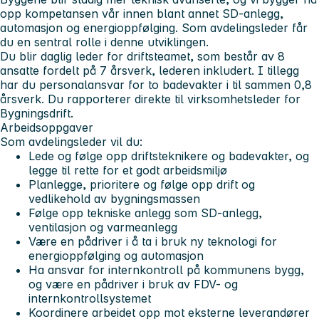
opp kompetansen vår innen blant annet SD-anlegg,
automasjon og energioppfølging. Som avdelingsleder får
du en sentral rolle i denne utviklingen.
Du blir daglig leder for driftsteamet, som består av 8
ansatte fordelt på 7 årsverk, lederen inkludert. I tillegg
har du personalansvar for to badevakter i til sammen 0,8
årsverk. Du rapporterer direkte til virksomhetsleder for
Bygningsdrift.
Arbeidsoppgaver
Som avdelingsleder vil du:
Lede og følge opp driftsteknikere og badevakter, og
legge til rette for et godt arbeidsmiljø
Planlegge, prioritere og følge opp drift og
vedlikehold av bygningsmassen
Følge opp tekniske anlegg som SD-anlegg,
ventilasjon og varmeanlegg
Være en pådriver i å ta i bruk ny teknologi for
energioppfølging og automasjon
Ha ansvar for internkontroll på kommunens bygg,
og være en pådriver i bruk av FDV- og
internkontrollsystemet
Koordinere arbeidet opp mot eksterne leverandører