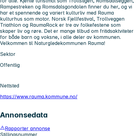
for alle. Kjente turistmål som Trollstigen, Romsdalseggen,
Rampestreken og Romsdalsgondolen finner du her, og vi
har et spennende og variert kulturliv med Rauma
kulturhus som motor. Norsk Fjellfestival, Trollveggen
Triathlon og RaumaRock er tre av folkefestene som
skaper liv og røre. Det er mange tilbud om fritidsaktviteter
for både barn og voksne, i alle deler av kommunen.
Velkommen til Naturgledekommunen Rauma!
Sektor
Offentlig
Nettsted
https://www.rauma.kommune.no/
Annonsedata
Rapporter annonse
Stillingsnummer