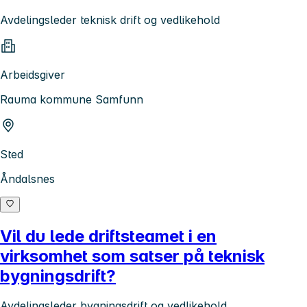
Avdelingsleder teknisk drift og vedlikehold
Arbeidsgiver
Rauma kommune Samfunn
Sted
Åndalsnes
Vil du lede driftsteamet i en
virksomhet som satser på teknisk
bygningsdrift?
Avdelingsleder bygningsdrift og vedlikehold