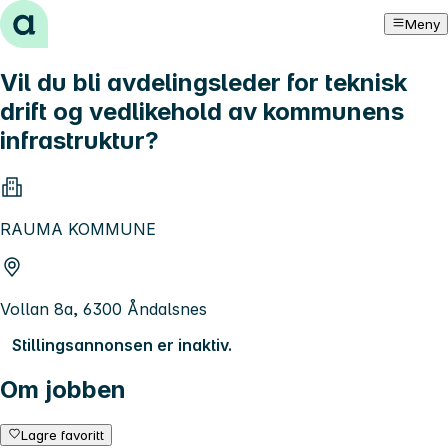
Hopp til innhold
Meny
Vil du bli avdelingsleder for teknisk
drift og vedlikehold av kommunens
infrastruktur?
RAUMA KOMMUNE
Vollan 8a, 6300 Åndalsnes
Stillingsannonsen er inaktiv.
Om jobben
Lagre favoritt