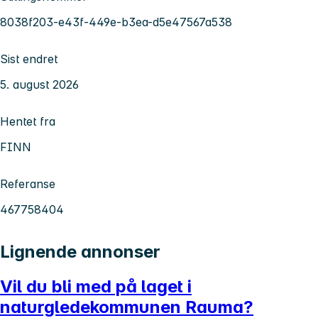
8038f203-e43f-449e-b3ea-d5e47567a538
Sist endret
5. august 2026
Hentet fra
FINN
Referanse
467758404
Lignende annonser
Vil du bli med på laget i
naturgledekommunen Rauma?