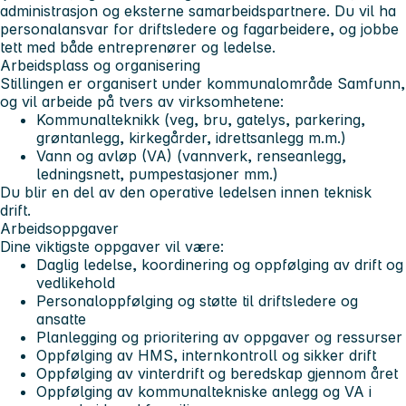
administrasjon og eksterne samarbeidspartnere. Du vil ha
personalansvar for driftsledere og fagarbeidere, og jobbe
tett med både entreprenører og ledelse.
Arbeidsplass og organisering
Stillingen er organisert under kommunalområde Samfunn,
og vil arbeide på tvers av virksomhetene:
Kommunalteknikk (veg, bru, gatelys, parkering,
grøntanlegg, kirkegårder, idrettsanlegg m.m.)
Vann og avløp (VA) (vannverk, renseanlegg,
ledningsnett, pumpestasjoner mm.)
Du blir en del av den operative ledelsen innen teknisk
drift.
Arbeidsoppgaver
Dine viktigste oppgaver vil være:
Daglig ledelse, koordinering og oppfølging av drift og
vedlikehold
Personaloppfølging og støtte til driftsledere og
ansatte
Planlegging og prioritering av oppgaver og ressurser
Oppfølging av HMS, internkontroll og sikker drift
Oppfølging av vinterdrift og beredskap gjennom året
Oppfølging av kommunaltekniske anlegg og VA i