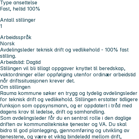
Type ansettelse
Fast, heltid 100%
Antall stillinger
1
Arbeidsspråk
Norsk
Avdelingsleder teknisk drift og vedlikehold - 100% fast
stilling.
Arbeidstid: Dagtid
Stillingen vil bli tillagt oppgaver knyttet til beredskap,
vaktordninger eller oppfølging utenfor ordinær arbeidstid
når driftssituasjonen krever det.
Om stillingen
Rauma kommune søker en trygg og tydelig avdelingsleder
for teknisk drift og vedlikehold. Stillingen erstatter tidligere
funksjon som oppsynsmann, og er oppdatert i tråd med
dagens krav til ledelse, drift og samhandling.
Som avdelingsleder får du en sentral rolle i den daglige
driften av kommunaltekniske tjenester og VA. Du skal
bidra til god planlegging, gjennomføring og utvikling av
tjenestene, og være et viktig bindeledd mellom drift,