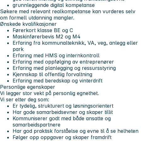
grunnleggende digital kompetanse
Søkere med relevant realkompetanse kan vurderes selv
om formell utdanning mangler.
Ønskede kvalifikasjoner
Førerkort klasse BE og C
Maskinførerbevis M2 og M4
Erfaring fra kommunalteknikk, VA, veg, anlegg eller
park
Erfaring med HMS og internkontroll
Erfaring med oppfølging av entreprenører
Erfaring med planlegging og ressursstyring
Kjennskap til offentlig forvaltning
Erfaring med beredskap og vinterdrift
Personlige egenskaper
Vi legger stor vekt på personlig egnethet.
Vi ser etter deg som:
Er tydelig, strukturert og løsningsorientert
Har gode samarbeidsevner og skaper tillit
Kommuniserer godt med både ansatte og
samarbeidspartnere
Har god praktisk forståelse og evne til å se helheten
Følger opp oppgaver og skaper framdrift