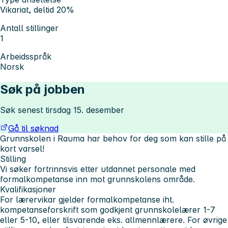
Vikariat, deltid 20%
Antall stillinger
1
Arbeidsspråk
Norsk
Søk på jobben
Søk senest tirsdag 15. desember
Gå til søknad
Grunnskolen i Rauma har behov for deg som kan stille på
kort varsel!
Stilling
Vi søker fortrinnsvis etter utdannet personale med
formalkompetanse inn mot grunnskolens område.
Kvalifikasjoner
For lærervikar gjelder formalkompetanse iht.
kompetanseforskrift som godkjent grunnskolelærer 1-7
eller 5-10, eller tilsvarende eks. allmennlærere. For øvrige