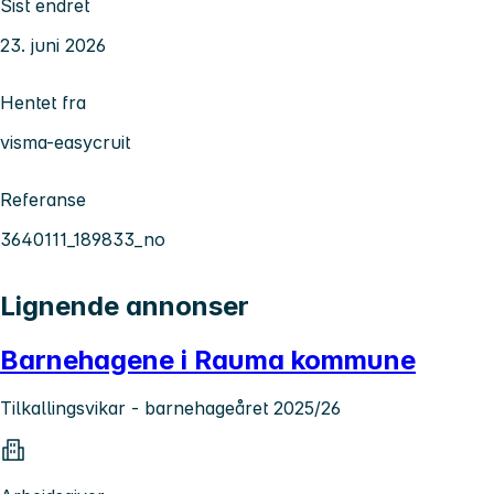
Sist endret
23. juni 2026
Hentet fra
visma-easycruit
Referanse
3640111_189833_no
Lignende annonser
Barnehagene i Rauma kommune
Tilkallingsvikar - barnehageåret 2025/26