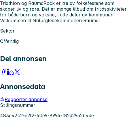
Triathlon og RaumaRock er tre av folkefestene som
skaper liv og røre. Det er mange tilbud om fritidsaktviteter
for både barn og voksne, i alle deler av kommunen.
Velkommen til Naturgledekommunen Rauma!
Sektor
Offentlig
Del annonsen
Annonsedata
Rapporter annonse
Stillingsnummer
483e43c2-e2f2-40e9-8994-f82d2952b4de