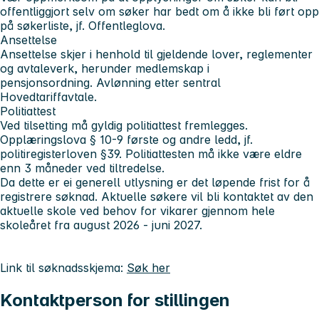
offentliggjort selv om søker har bedt om å ikke bli ført opp
på søkerliste, jf. Offentleglova.
Ansettelse
Ansettelse skjer i henhold til gjeldende lover, reglementer
og avtaleverk, herunder medlemskap i
pensjonsordning. Avlønning etter sentral
Hovedtariffavtale.
Politiattest
Ved tilsetting må gyldig politiattest fremlegges.
Opplæringslova § 10-9 første og andre ledd, jf.
politiregisterloven §39. Politiattesten må ikke være eldre
enn 3 måneder ved tiltredelse.
Da dette er ei generell utlysning er det løpende frist for å
registrere søknad. Aktuelle søkere vil bli kontaktet av den
aktuelle skole ved behov for vikarer gjennom hele
skoleåret fra august 2026 - juni 2027.
Link til søknadsskjema:
Søk her
Kontaktperson for stillingen