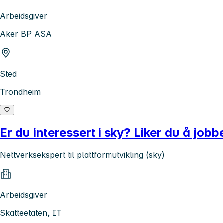
Arbeidsgiver
Aker BP ASA
Sted
Trondheim
Er du interessert i sky? Liker du å job
Nettverksekspert til plattformutvikling (sky)
Arbeidsgiver
Skatteetaten, IT