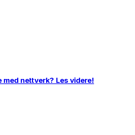
be med nettverk? Les videre!