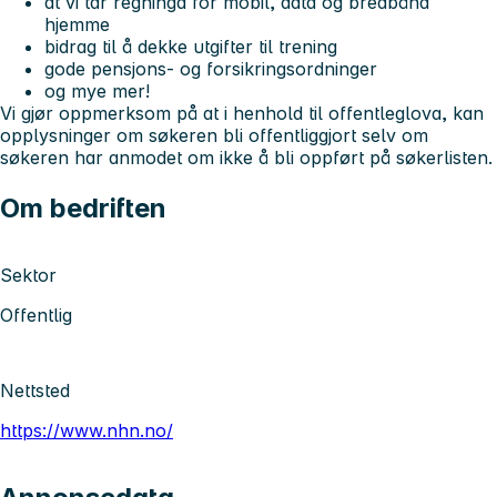
at vi tar regninga for mobil, data og bredbånd
hjemme
bidrag til å dekke utgifter til trening
gode pensjons- og forsikringsordninger
og mye mer!
Vi gjør oppmerksom på at i henhold til offentleglova, kan
opplysninger om søkeren bli offentliggjort selv om
søkeren har anmodet om ikke å bli oppført på søkerlisten.
Om bedriften
Sektor
Offentlig
Nettsted
https://www.nhn.no/