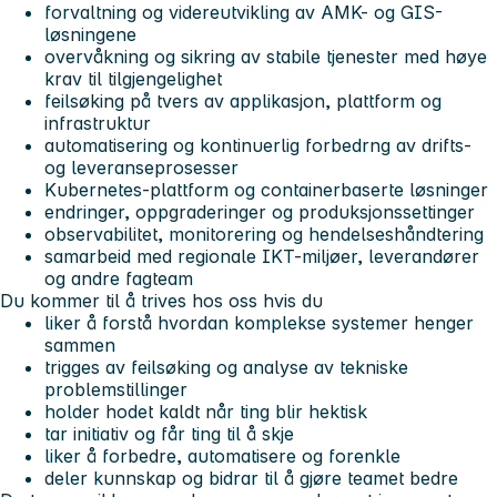
forvaltning og videreutvikling av AMK- og GIS-
løsningene
overvåkning og sikring av stabile tjenester med høye
krav til tilgjengelighet
feilsøking på tvers av applikasjon, plattform og
infrastruktur
automatisering og kontinuerlig forbedrng av drifts-
og leveranseprosesser
Kubernetes-plattform og containerbaserte løsninger
endringer, oppgraderinger og produksjonssettinger
observabilitet, monitorering og hendelseshåndtering
samarbeid med regionale IKT-miljøer, leverandører
og andre fagteam
Du kommer til å trives hos oss hvis du
liker å forstå hvordan komplekse systemer henger
sammen
trigges av feilsøking og analyse av tekniske
problemstillinger
holder hodet kaldt når ting blir hektisk
tar initiativ og får ting til å skje
liker å forbedre, automatisere og forenkle
deler kunnskap og bidrar til å gjøre teamet bedre