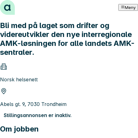
Hopp til innhold
Meny
Bli med på laget som drifter og
videreutvikler den nye interregionale
AMK-løsningen for alle landets AMK-
sentraler.
Norsk helsenett
Abels gt. 9, 7030 Trondheim
Stillingsannonsen er inaktiv.
Om jobben