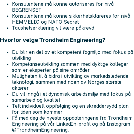
Konsulentene må kunne autoriseres for nivå
BEGRENSET
Konsulentene må kunne sikkerhetsklareres for nivå
HEMMELIG og NATO Secret
Taushetserklæring vil være påkrevd
Hvorfor velge Trondheim Engineering?
Du blir en del av et kompetent fagmiljø med fokus på
utvikling
Kompetanseutvikling sammen med dyktige kolleger
som er eksperter på sine områder
Muligheten til å bidra i utvikling av markedsledende
teknologi, sammen med noen av Norges største
aktører
Du vil inngå i et dynamisk arbeidsmiljø med fokus på
samarbeid og kvalitet
Tett individuell oppfølging og en skreddersydd plan
for tiden som kommer
Få med deg de nyeste oppdateringene fra Trondheim
Engineering på vår LinkedIn-profil og på Instagram
@TrondheimEngineering.