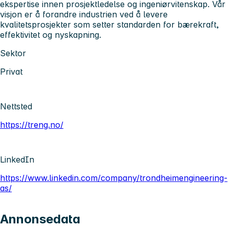
ekspertise innen prosjektledelse og ingeniørvitenskap. Vår
visjon er å forandre industrien ved å levere
kvalitetsprosjekter som setter standarden for bærekraft,
effektivitet og nyskapning.
Sektor
Privat
Nettsted
https://treng.no/
LinkedIn
https://www.linkedin.com/company/trondheimengineering-
as/
Annonsedata