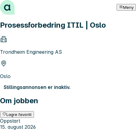
Hopp til innhold
Meny
Prosessforbedring ITIL | Oslo
Trondheim Engineering AS
Oslo
Stillingsannonsen er inaktiv.
Om jobben
Lagre favoritt
Oppstart
15. august 2026