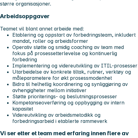
større organisasjoner.
Arbeidsoppgaver
Teamet vil blant annet arbeide med:
Etablering og oppstart av forbedringsteam, inkludert
mandat, roller og arbeidsformer
Operativ støtte og smidig coaching av team med
fokus på prosessetterlevelse og kontinuerlig
forbedring
Implementering og videreutvikling av ITIL-prosesser
Utarbeidelse av konkrete tiltak, rutiner, verktøy og
måleparametere for økt prosessmodenhet
Bidra til helhetlig koordinering og synliggjøring av
avhengigheter mellom initiativer
Støtte prioriterings- og beslutningsprosesser
Kompetanseoverføring og oppbygging av intern
kapasitet
Videreutvikling av arbeidsmetodikk og
forbedringsarbeid i etablerte rammeverk
Vi ser etter et team med erfaring innen flere av