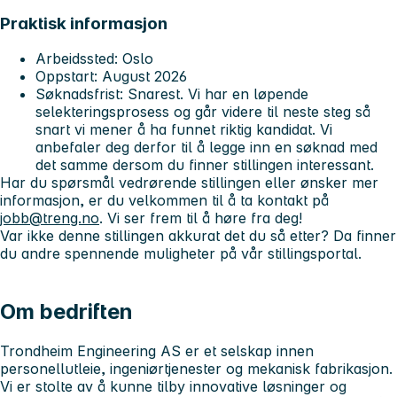
Praktisk informasjon
Arbeidssted
: Oslo
Oppstart
: August 2026
Søknadsfrist
: Snarest. Vi har en løpende
selekteringsprosess og går videre til neste steg så
snart vi mener å ha funnet riktig kandidat. Vi
anbefaler deg derfor til å legge inn en søknad med
det samme dersom du finner stillingen interessant.
Har du spørsmål vedrørende stillingen eller ønsker mer
informasjon, er du velkommen til å ta kontakt på
jobb@treng.no
. Vi ser frem til å høre fra deg!
Var ikke denne stillingen akkurat det du så etter? Da finner
du andre spennende muligheter på vår stillingsportal.
Om bedriften
Trondheim Engineering AS er et selskap innen
personellutleie, ingeniørtjenester og mekanisk fabrikasjon.
Vi er stolte av å kunne tilby innovative løsninger og