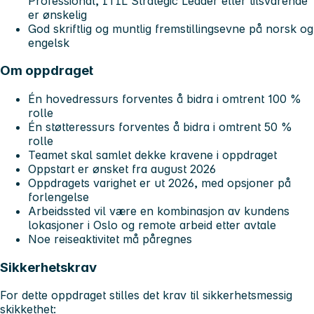
Professional, ITIL Strategic Leader eller tilsvarende
er ønskelig
God skriftlig og muntlig fremstillingsevne på norsk og
engelsk
Om oppdraget
Én hovedressurs forventes å bidra i omtrent 100 %
rolle
Én støtteressurs forventes å bidra i omtrent 50 %
rolle
Teamet skal samlet dekke kravene i oppdraget
Oppstart er ønsket fra august 2026
Oppdragets varighet er ut 2026, med opsjoner på
forlengelse
Arbeidssted vil være en kombinasjon av kundens
lokasjoner i Oslo og remote arbeid etter avtale
Noe reiseaktivitet må påregnes
Sikkerhetskrav
For dette oppdraget stilles det krav til sikkerhetsmessig
skikkethet: