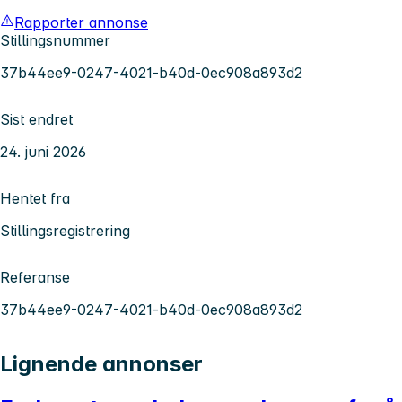
Rapporter annonse
Stillingsnummer
37b44ee9-0247-4021-b40d-0ec908a893d2
Sist endret
24. juni 2026
Hentet fra
Stillingsregistrering
Referanse
37b44ee9-0247-4021-b40d-0ec908a893d2
Lignende annonser