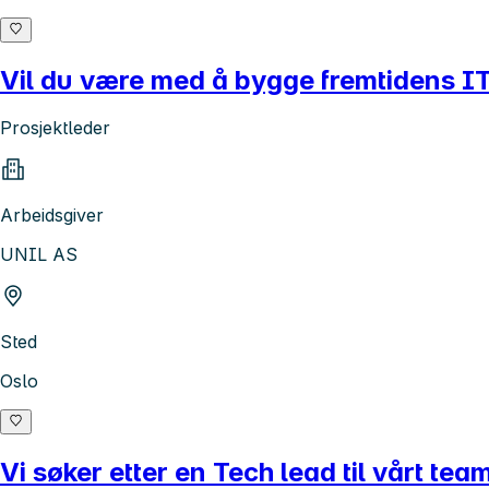
Vil du være med å bygge fremtidens I
Prosjektleder
Arbeidsgiver
UNIL AS
Sted
Oslo
Vi søker etter en Tech lead til vårt te