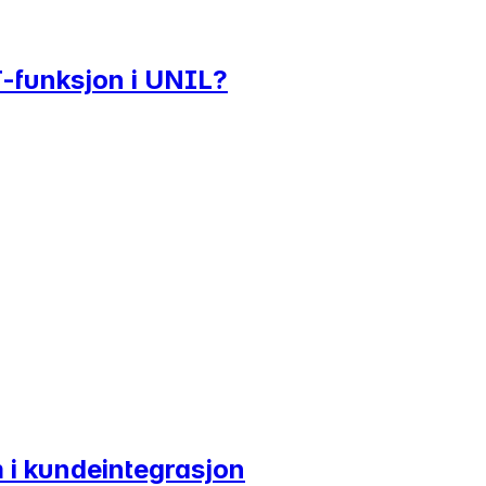
T-funksjon i UNIL?
am i kundeintegrasjon