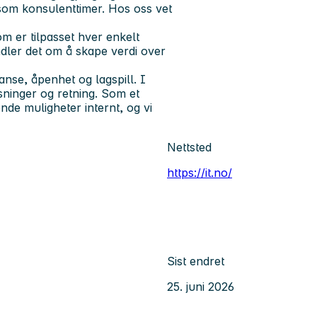
som konsulenttimer. Hos oss vet
m er tilpasset hver enkelt
ndler det om å skape verdi over
anse, åpenhet og lagspill. I
ninger og retning. Som et
de muligheter internt, og vi
Nettsted
https://it.no/
Sist endret
25. juni 2026