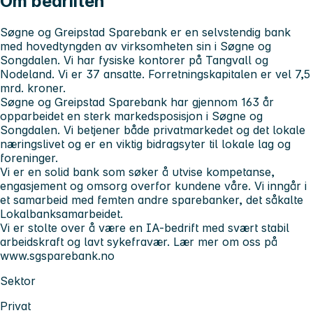
Om bedriften
Søgne og Greipstad Sparebank er en selvstendig bank
med hovedtyngden av virksomheten sin i Søgne og
Songdalen. Vi har fysiske kontorer på Tangvall og
Nodeland. Vi er 37 ansatte. Forretningskapitalen er vel 7,5
mrd. kroner.
Søgne og Greipstad Sparebank har gjennom 163 år
opparbeidet en sterk markedsposisjon i Søgne og
Songdalen. Vi betjener både privatmarkedet og det lokale
næringslivet og er en viktig bidragsyter til lokale lag og
foreninger.
Vi er en solid bank som søker å utvise kompetanse,
engasjement og omsorg overfor kundene våre. Vi inngår i
et samarbeid med femten andre sparebanker, det såkalte
Lokalbanksamarbeidet.
Vi er stolte over å være en IA-bedrift med svært stabil
arbeidskraft og lavt sykefravær. Lær mer om oss på
www.sgsparebank.no
Sektor
Privat