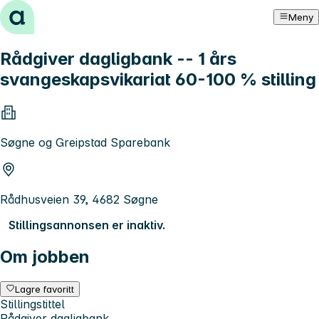
Hopp til innhold
Meny
Rådgiver dagligbank -- 1 års
svangeskapsvikariat 60-100 % stilling
Søgne og Greipstad Sparebank
Rådhusveien 39, 4682 Søgne
Stillingsannonsen er inaktiv.
Om jobben
Lagre favoritt
Stillingstittel
Rådgiver dagligbank