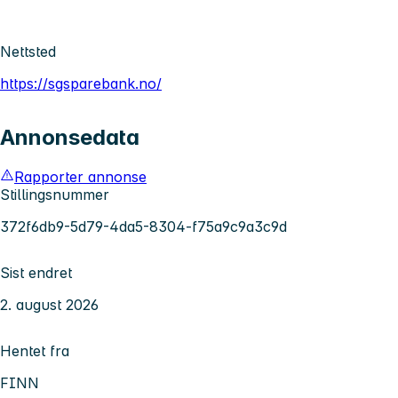
Nettsted
https://sgsparebank.no/
Annonsedata
Rapporter annonse
Stillingsnummer
372f6db9-5d79-4da5-8304-f75a9c9a3c9d
Sist endret
2. august 2026
Hentet fra
FINN