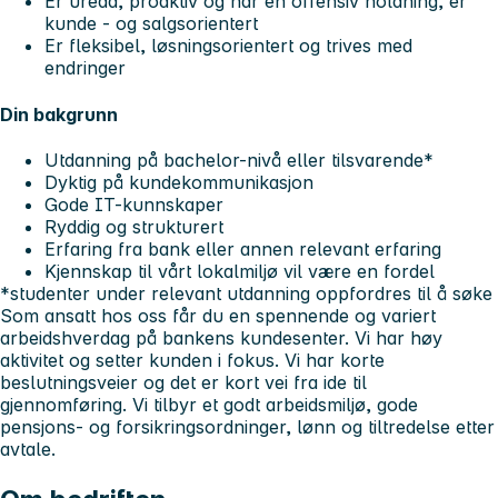
Er uredd, proaktiv og har en offensiv holdning, er
kunde - og salgsorientert
Er fleksibel, løsningsorientert og trives med
endringer
Din bakgrunn
Utdanning på bachelor-nivå eller tilsvarende*
Dyktig på kundekommunikasjon
Gode IT-kunnskaper
Ryddig og strukturert
Erfaring fra bank eller annen relevant erfaring
Kjennskap til vårt lokalmiljø vil være en fordel
*studenter under relevant utdanning oppfordres til å søke
Som ansatt hos oss får du en spennende og variert
arbeidshverdag på bankens kundesenter. Vi har høy
aktivitet og setter kunden i fokus. Vi har korte
beslutningsveier og det er kort vei fra ide til
gjennomføring. Vi tilbyr et godt arbeidsmiljø, gode
pensjons- og forsikringsordninger, lønn og tiltredelse etter
avtale.