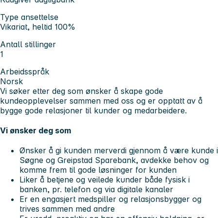
Type ansettelse
Vikariat, heltid 100%
Antall stillinger
1
Arbeidsspråk
Norsk
Vi søker etter deg som ønsker å skape gode
kundeopplevelser sammen med oss og er opptatt av å
bygge gode relasjoner til kunder og medarbeidere.
Vi ønsker deg som
Ønsker å gi kunden merverdi gjennom å være kunde i
Søgne og Greipstad Sparebank, avdekke behov og
komme frem til gode løsninger for kunden
Liker å betjene og veilede kunder både fysisk i
banken, pr. telefon og via digitale kanaler
Er en engasjert medspiller og relasjonsbygger og
trives sammen med andre