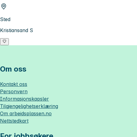
Sted
Kristiansand S
Om oss
Kontakt oss
Personvern
Informasjonskapsler
Tilgjengelighetserklæring
Om
arbeidsplassen.no
Nettstedkart
For jobbsøkere