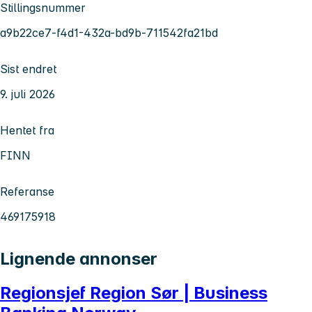
Stillingsnummer
a9b22ce7-f4d1-432a-bd9b-711542fa21bd
Sist endret
9. juli 2026
Hentet fra
FINN
Referanse
469175918
Lignende annonser
Regionsjef Region Sør | Business