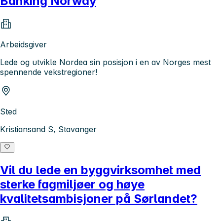
Banking Norway
Arbeidsgiver
Lede og utvikle Nordea sin posisjon i en av Norges mest
spennende vekstregioner!
Sted
Kristiansand S, Stavanger
Vil du lede en byggvirksomhet med
sterke fagmiljøer og høye
kvalitetsambisjoner på Sørlandet?