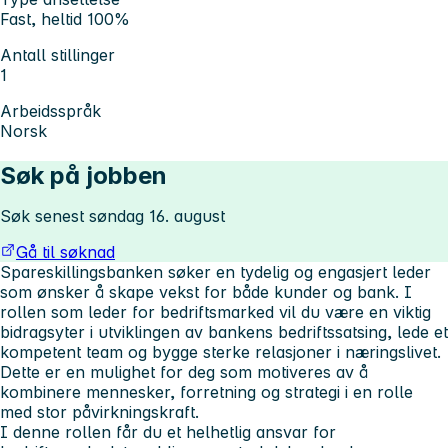
Fast, heltid 100%
Antall stillinger
1
Arbeidsspråk
Norsk
Søk på jobben
Søk senest søndag 16. august
Gå til søknad
Spareskillingsbanken søker en tydelig og engasjert leder
som ønsker å skape vekst for både kunder og bank. I
rollen som leder for bedriftsmarked vil du være en viktig
bidragsyter i utviklingen av bankens bedriftssatsing, lede et
kompetent team og bygge sterke relasjoner i næringslivet.
Dette er en mulighet for deg som motiveres av å
kombinere mennesker, forretning og strategi i en rolle
med stor påvirkningskraft.
I denne rollen
får du et helhetlig ansvar for