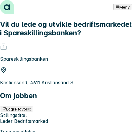
Hopp til innhold
Meny
Vil du lede og utvikle bedriftsmarkedet
i Spareskillingsbanken?
Spareskillingsbanken
Kristiansand, 4611 Kristiansand S
Om jobben
Lagre favoritt
Stillingstittel
Leder Bedriftsmarked
Type ansettelse