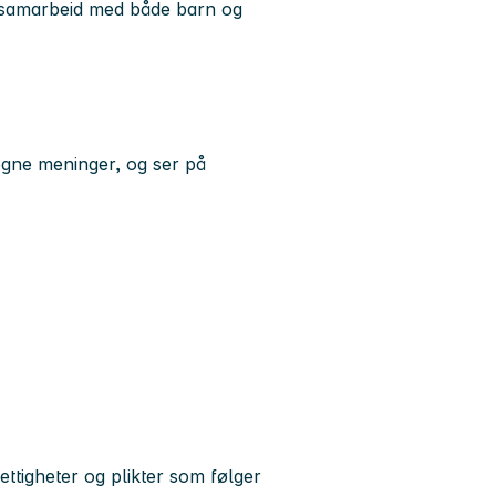
i samarbeid med både barn og
e egne meninger, og ser på
ettigheter og plikter som følger