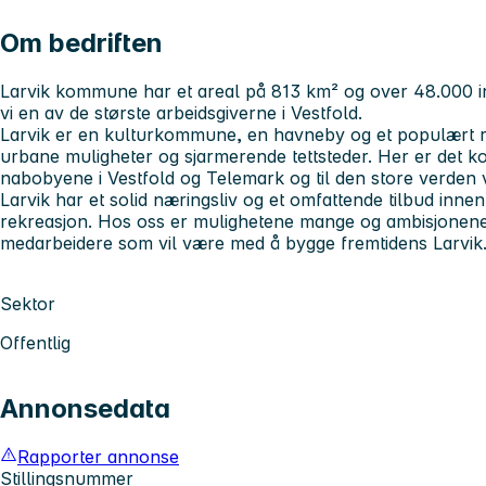
Om bedriften
Larvik kommune har et areal på 813 km² og over 48.000 
vi en av de største arbeidsgiverne i Vestfold.
Larvik er en kulturkommune, en havneby og et populært rei
urbane muligheter og sjarmerende tettsteder. Her er det kor
nabobyene i Vestfold og Telemark og til den store verden v
Larvik har et solid næringsliv og et omfattende tilbud innen k
rekreasjon. Hos oss er mulighetene mange og ambisjonene s
medarbeidere som vil være med å bygge fremtidens Larvik
Sektor
Offentlig
Annonsedata
Rapporter annonse
Stillingsnummer