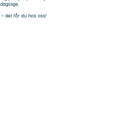
dagslige.
 – det får du hos oss!