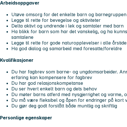
Arbeidsoppgaver
Utøve omsorg for det enkelte barn og barnegruppen
Legge til rette for bevegelse og aktiviteter
Delta aktivt og undrende i lek og samtaler med barn
Ha blikk for barn som har det vanskelig, og ha kunnsk
samtalene
Legge til rette for gode naturopplevelser i alle årstide
Ha god dialog og samarbeid med foresatte/foreldre
Kvalifikasjoner
Du har fagbrev som barne- og ungdomsarbeider. Anne
erfaring kan kompensere for fagbrev
Du har god relasjonskompetanse
Du ser hvert enkelt barn og dets behov
Du møter barns atferd med nysgjerrighet og varme, o
Du må være fleksibel og åpen for endringer på kort 
Du gjør deg godt forstått både muntlig og skriftlig
Personlige egenskaper