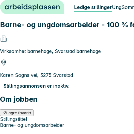
Hopp til innhold
Ledige stillinger
Ung
Somm
Barne- og ungdomsarbeider - 100 % fas
Virksomhet barnehage, Svarstad barnehage
Karen Sogns vei, 3275 Svarstad
Stillingsannonsen er inaktiv.
Om jobben
Lagre favoritt
Stillingstittel
Barne- og ungdomsarbeider