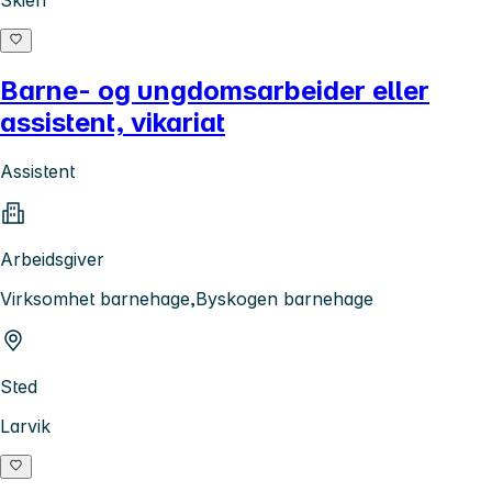
Skien
Barne- og ungdomsarbeider eller
assistent, vikariat
Assistent
Arbeidsgiver
Virksomhet barnehage,Byskogen barnehage
Sted
Larvik