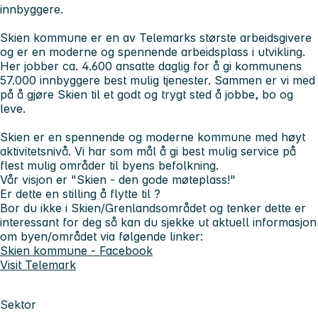
innbyggere.
Skien kommune er en av Telemarks største arbeidsgivere
og er en moderne og spennende arbeidsplass i utvikling.
Her jobber ca. 4.600 ansatte daglig for å gi kommunens
57.000 innbyggere best mulig tjenester. Sammen er vi med
på å gjøre Skien til et godt og trygt sted å jobbe, bo og
leve.
Skien er en spennende og moderne kommune med høyt
aktivitetsnivå. Vi har som mål å gi best mulig service på
flest mulig områder til byens befolkning.
Vår visjon er "Skien - den gode møteplass!"
Er dette en stilling å flytte til ?
Bor du ikke i Skien/Grenlandsområdet og tenker dette er
interessant for deg så kan du sjekke ut aktuell informasjon
om byen/området via følgende linker:
Skien kommune - Facebook
Visit Telemark
Sektor