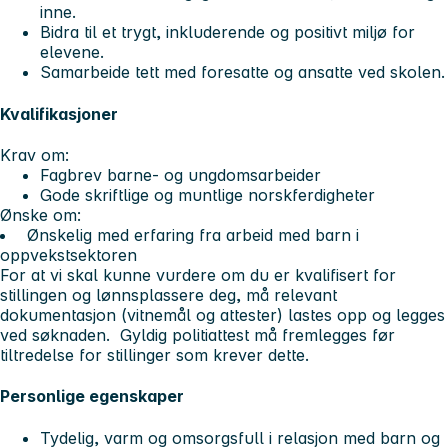
inne.
Bidra til et trygt, inkluderende og positivt miljø for
elevene.
Samarbeide tett med foresatte og ansatte ved skolen.
Kvalifikasjoner
Krav om:
Fagbrev barne- og ungdomsarbeider
Gode skriftlige og muntlige norskferdigheter
Ønske om:
Ønskelig med erfaring fra arbeid med barn i
oppvekstsektoren
For at vi skal kunne vurdere om du er kvalifisert for
stillingen og lønnsplassere deg, må relevant
dokumentasjon (vitnemål og attester) lastes opp og legges
ved søknaden. Gyldig politiattest må fremlegges før
tiltredelse for stillinger som krever dette.
Personlige egenskaper
Tydelig, varm og omsorgsfull i relasjon med barn og