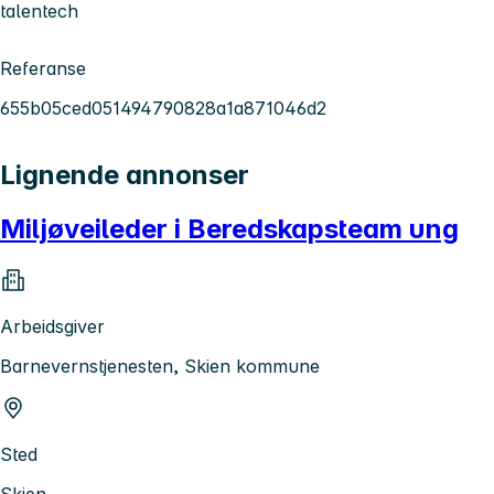
talentech
Referanse
655b05ced051494790828a1a871046d2
Lignende annonser
Miljøveileder i Beredskapsteam ung
Arbeidsgiver
Barnevernstjenesten, Skien kommune
Sted