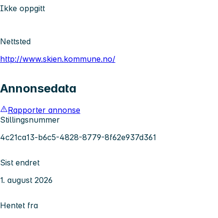
Ikke oppgitt
Nettsted
http://www.skien.kommune.no/
Annonsedata
Rapporter annonse
Stillingsnummer
4c21ca13-b6c5-4828-8779-8f62e937d361
Sist endret
1. august 2026
Hentet fra