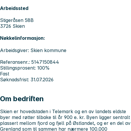
Arbeidssted
Stigeråsen 58B
3726 Skien
Nøkkelinformasjon:
Arbeidsgiver: Skien kommune
Referansenr.: 5147150844
Stillingsprosent: 100%
Fast
Søknadsfrist: 31.07.2026
Om bedriften
Skien er hovedstaden i Telemark og en av landets eldste
byer med røtter tilbake til år 900 e. kr. Byen ligger sentralt
plassert mellom fjord og fjell på Østlandet, og er en del av
Grenland som til sammen har nærmere 100.000