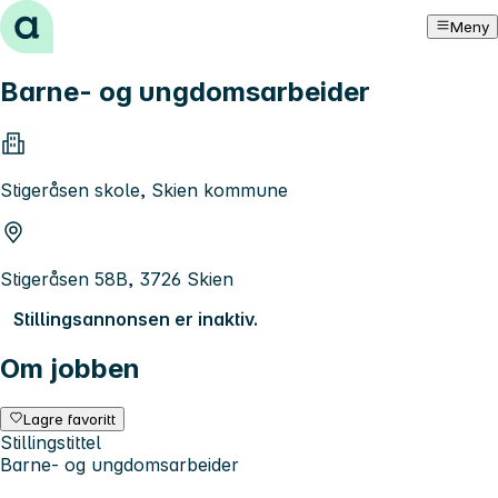
Hopp til innhold
Meny
Barne- og ungdomsarbeider
Stigeråsen skole, Skien kommune
Stigeråsen 58B, 3726 Skien
Stillingsannonsen er inaktiv.
Om jobben
Lagre favoritt
Stillingstittel
Barne- og ungdomsarbeider