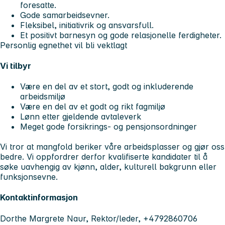
foresatte.
Gode samarbeidsevner.
Fleksibel, initiativrik og ansvarsfull.
Et positivt barnesyn og gode relasjonelle ferdigheter.
Personlig egnethet vil bli vektlagt
Vi tilbyr
Være en del av et stort, godt og inkluderende
arbeidsmiljø
Være en del av et godt og rikt fagmiljø
Lønn etter gjeldende avtaleverk
Meget gode forsikrings- og pensjonsordninger
Vi tror at mangfold beriker våre arbeidsplasser og gjør oss
bedre. Vi oppfordrer derfor kvalifiserte kandidater til å
søke uavhengig av kjønn, alder, kulturell bakgrunn eller
funksjonsevne.
Kontaktinformasjon
Dorthe Margrete Naur, Rektor/leder, +4792860706