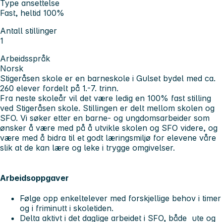
Type ansettelse
Fast, heltid 100%
Antall stillinger
1
Arbeidsspråk
Norsk
Stigeråsen skole er en barneskole i Gulset bydel med ca.
260 elever fordelt på 1.-7. trinn.
Fra neste skoleår vil det være ledig en 100% fast stilling
ved Stigeråsen skole. Stillingen er delt mellom skolen og
SFO. Vi søker etter en barne- og ungdomsarbeider som
ønsker å være med på å utvikle skolen og SFO videre, og
være med å bidra til et godt læringsmiljø for elevene våre
slik at de kan lære og leke i trygge omgivelser.
Arbeidsoppgaver
Følge opp enkeltelever med forskjellige behov i timer
og i friminutt i skoletiden.
Delta aktivt i det daglige arbeidet i SFO, både ute og