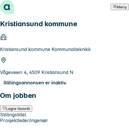
Hopp til innhold
Meny
Kristiansund kommune
Kristiansund kommune Kommunalteknikk
Vågeveien 4, 6509 Kristiansund N
Stillingsannonsen er inaktiv.
Om jobben
Lagre favoritt
Stillingstittel
Prosjektleder/ingeniør