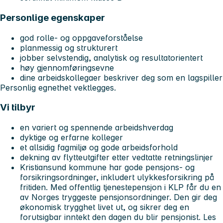
Personlige egenskaper
god rolle- og oppgaveforståelse
planmessig og strukturert
jobber selvstendig, analytisk og resultatorientert
høy gjennomføringsevne
dine arbeidskollegaer beskriver deg som en lagspiller
Personlig egnethet vektlegges.
Vi tilbyr
en variert og spennende arbeidshverdag
dyktige og erfarne kolleger
et allsidig fagmiljø og gode arbeidsforhold
dekning av flytteutgifter etter vedtatte retningslinjer
Kristiansund kommune har gode pensjons- og
forsikringsordninger, inkludert ulykkesforsikring på
fritiden. Med offentlig tjenestepensjon i KLP får du en
av Norges tryggeste pensjonsordninger. Den gir deg
økonomisk trygghet livet ut, og sikrer deg en
forutsigbar inntekt den dagen du blir pensjonist. Les