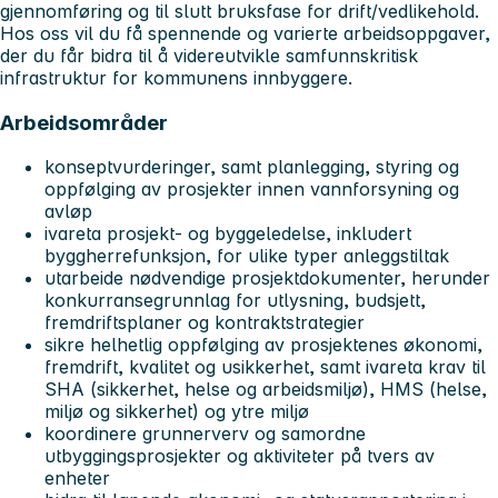
gjennomføring og til slutt bruksfase for drift/vedlikehold.
Hos oss vil du få spennende og varierte arbeidsoppgaver,
der du får bidra til å videreutvikle samfunnskritisk
infrastruktur for kommunens innbyggere.
Arbeidsområder
konseptvurderinger, samt planlegging, styring og
oppfølging av prosjekter innen vannforsyning og
avløp
ivareta prosjekt- og byggeledelse, inkludert
byggherrefunksjon, for ulike typer anleggstiltak
utarbeide nødvendige prosjektdokumenter, herunder
konkurransegrunnlag for utlysning, budsjett,
fremdriftsplaner og kontraktstrategier
sikre helhetlig oppfølging av prosjektenes økonomi,
fremdrift, kvalitet og usikkerhet, samt ivareta krav til
SHA (sikkerhet, helse og arbeidsmiljø), HMS (helse,
miljø og sikkerhet) og ytre miljø
koordinere grunnerverv og samordne
utbyggingsprosjekter og aktiviteter på tvers av
enheter