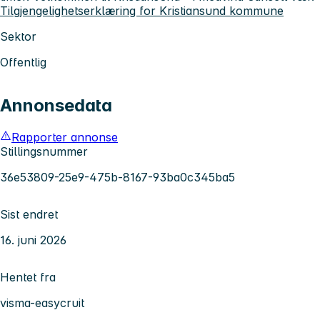
Tilgjengelighetserklæring for Kristiansund kommune
Sektor
Offentlig
Annonsedata
Rapporter annonse
Stillingsnummer
36e53809-25e9-475b-8167-93ba0c345ba5
Sist endret
16. juni 2026
Hentet fra
visma-easycruit