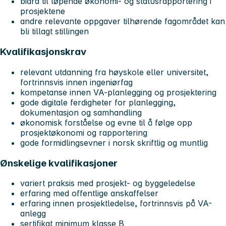
bidra til løpende økonomi- og statusrapportering i
prosjektene
andre relevante oppgaver tilhørende fagområdet kan
bli tillagt stillingen
Kvalifikasjonskrav
relevant utdanning fra høyskole eller universitet,
fortrinnsvis innen ingeniørfag
kompetanse innen VA-planlegging og prosjektering
gode digitale ferdigheter for planlegging,
dokumentasjon og samhandling
økonomisk forståelse og evne til å følge opp
prosjektøkonomi og rapportering
gode formidlingsevner i norsk skriftlig og muntlig
Ønskelige kvalifikasjoner
variert praksis med prosjekt- og byggeledelse
erfaring med offentlige anskaffelser
erfaring innen prosjektledelse, fortrinnsvis på VA-
anlegg
sertifikat minimum klasse B