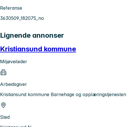
Referanse
3630509_182075_no
Lignende annonser
Kristiansund kommune
Miljøveileder
Arbeidsgiver
Kristiansund kommune Barnehage og opplæringstjenesten
Sted