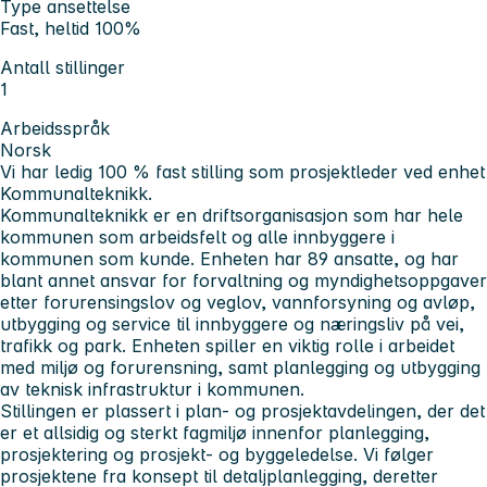
Type ansettelse
Fast, heltid 100%
Antall stillinger
1
Arbeidsspråk
Norsk
Vi har ledig 100 % fast stilling som prosjektleder ved enhet
Kommunalteknikk.
Kommunalteknikk er en driftsorganisasjon som har hele
kommunen som arbeidsfelt og alle innbyggere i
kommunen som kunde. Enheten har 89 ansatte, og har
blant annet ansvar for forvaltning og myndighetsoppgaver
etter forurensingslov og veglov, vannforsyning og avløp,
utbygging og service til innbyggere og næringsliv på vei,
trafikk og park. Enheten spiller en viktig rolle i arbeidet
med miljø og forurensning, samt planlegging og utbygging
av teknisk infrastruktur i kommunen.
Stillingen er plassert i plan- og prosjektavdelingen, der det
er et allsidig og sterkt fagmiljø innenfor planlegging,
prosjektering og prosjekt- og byggeledelse. Vi følger
prosjektene fra konsept til detaljplanlegging, deretter