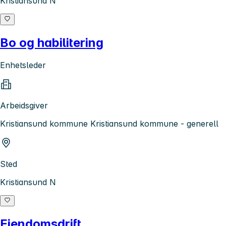
Kristiansund N
Bo og habilitering
Enhetsleder
Arbeidsgiver
Kristiansund kommune Kristiansund kommune - generell
Sted
Kristiansund N
Eiendomsdrift