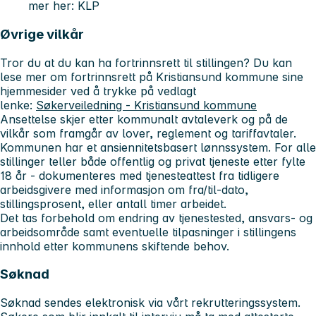
mer her: KLP
Øvrige vilkår
Tror du at du kan ha fortrinnsrett til stillingen? Du kan
lese mer om fortrinnsrett på Kristiansund kommune sine
hjemmesider ved å trykke på vedlagt
lenke:
Søkerveiledning - Kristiansund kommune
Ansettelse skjer etter kommunalt avtaleverk og på de
vilkår som framgår av lover, reglement og tariffavtaler.
Kommunen har et ansiennitetsbasert lønnssystem. For alle
stillinger teller både offentlig og privat tjeneste etter fylte
18 år - dokumenteres med tjenesteattest fra tidligere
arbeidsgivere med informasjon om fra/til-dato,
stillingsprosent, eller antall timer arbeidet.
Det tas forbehold om endring av tjenestested, ansvars- og
arbeidsområde samt eventuelle tilpasninger i stillingens
innhold etter kommunens skiftende behov.
Søknad
Søknad sendes elektronisk via vårt rekrutteringssystem.