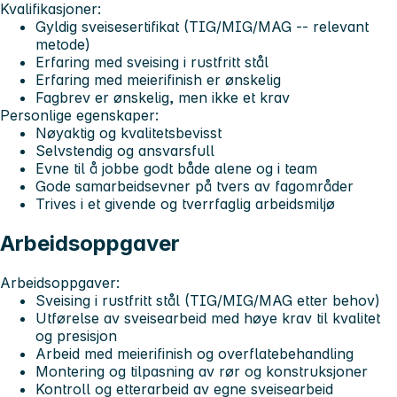
Kvalifikasjoner:
Gyldig sveisesertifikat (TIG/MIG/MAG -- relevant
metode)
Erfaring med sveising i rustfritt stål
Erfaring med meierifinish er ønskelig
Fagbrev er ønskelig, men ikke et krav
Personlige egenskaper:
Nøyaktig og kvalitetsbevisst
Selvstendig og ansvarsfull
Evne til å jobbe godt både alene og i team
Gode samarbeidsevner på tvers av fagområder
Trives i et givende og tverrfaglig arbeidsmiljø
Arbeidsoppgaver
Arbeidsoppgaver:
Sveising i rustfritt stål (TIG/MIG/MAG etter behov)
Utførelse av sveisearbeid med høye krav til kvalitet
og presisjon
Arbeid med meierifinish og overflatebehandling
Montering og tilpasning av rør og konstruksjoner
Kontroll og etterarbeid av egne sveisearbeid