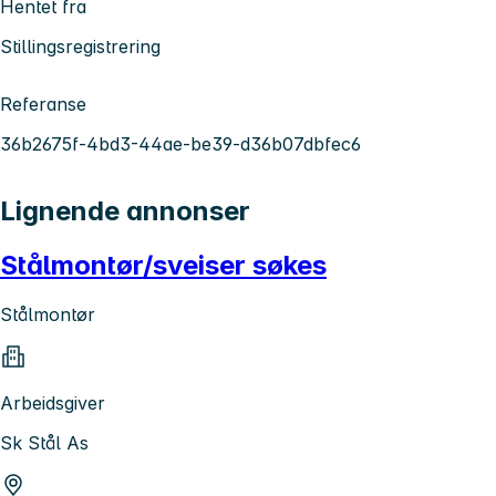
Hentet fra
Stillingsregistrering
Referanse
36b2675f-4bd3-44ae-be39-d36b07dbfec6
Lignende annonser
Stålmontør/sveiser søkes
Stålmontør
Arbeidsgiver
Sk Stål As