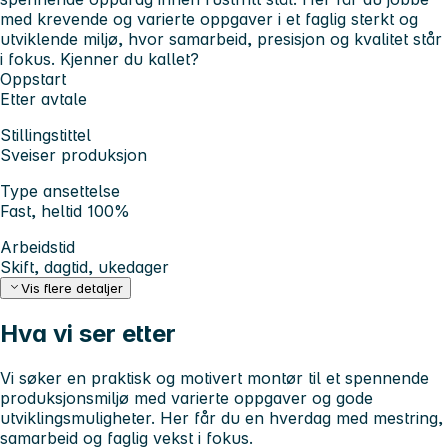
med krevende og varierte oppgaver i et faglig sterkt og
utviklende miljø, hvor samarbeid, presisjon og kvalitet står
i fokus. Kjenner du kallet?
Oppstart
Etter avtale
Stillingstittel
Sveiser produksjon
Type ansettelse
Fast, heltid 100%
Arbeidstid
Skift, dagtid, ukedager
Vis flere detaljer
Hva vi ser etter
Vi søker en praktisk og motivert montør til et spennende
produksjonsmiljø med varierte oppgaver og gode
utviklingsmuligheter. Her får du en hverdag med mestring,
samarbeid og faglig vekst i fokus.