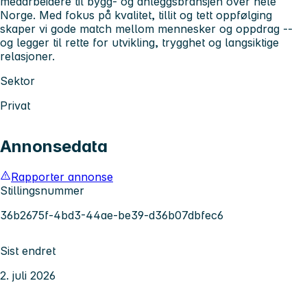
medarbeidere til bygg- og anleggsbransjen over hele
Norge. Med fokus på kvalitet, tillit og tett oppfølging
skaper vi gode match mellom mennesker og oppdrag --
og legger til rette for utvikling, trygghet og langsiktige
relasjoner.
Sektor
Privat
Annonsedata
Rapporter annonse
Stillingsnummer
36b2675f-4bd3-44ae-be39-d36b07dbfec6
Sist endret
2. juli 2026