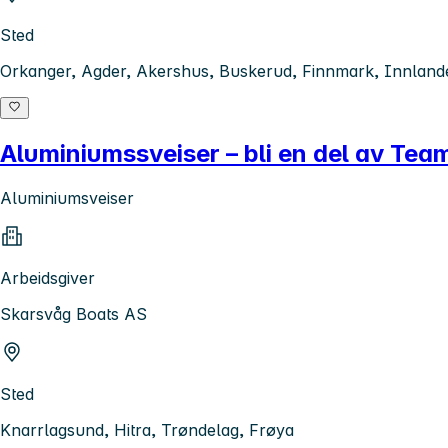
Sted
Orkanger, Agder, Akershus, Buskerud, Finnmark, Innlande
Aluminiumssveiser – bli en del av T
Aluminiumsveiser
Arbeidsgiver
Skarsvåg Boats AS
Sted
Knarrlagsund, Hitra, Trøndelag, Frøya