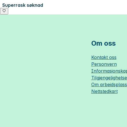
Superrask søknad
Om oss
Kontakt oss
Personvern
Informasjonskap
Tilgjengelighets
Om
arbeidsplas
Nettstedkart