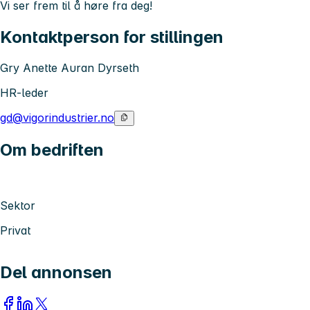
Vi ser frem til å høre fra deg!
Kontaktperson for stillingen
Gry Anette Auran Dyrseth
HR-leder
gd@vigorindustrier.no
Om bedriften
Sektor
Privat
Del annonsen