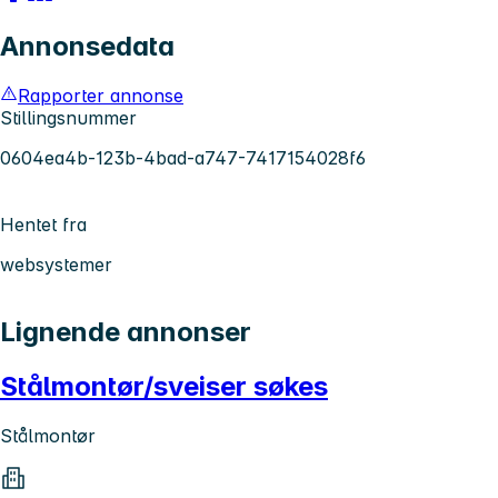
Annonsedata
Rapporter annonse
Stillingsnummer
0604ea4b-123b-4bad-a747-7417154028f6
Hentet fra
websystemer
Lignende annonser
Stålmontør/sveiser søkes
Stålmontør