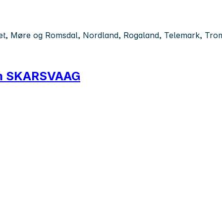
t, Møre og Romsdal, Nordland, Rogaland, Telemark, Troms,
eam SKARSVAAG