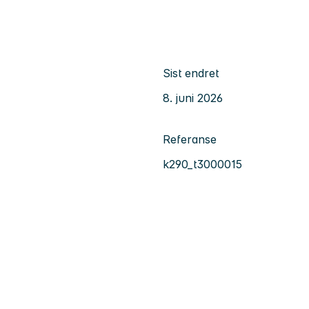
Sist endret
8. juni 2026
Referanse
k290_t3000015