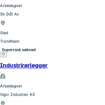
Arbeidsgiver
Sk Stål As
Sted
Trondheim
Superrask søknad
Industrirørlegger
Arbeidsgiver
Vigor Industrier AS