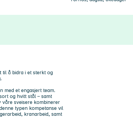
til å bidra i et sterkt og
g.
n med et engasjert team.
ort og hvitt stål – samt
v våre sveisere kombinerer
 denne typen kompetanse vil
ggerarbeid, kranarbeid, samt