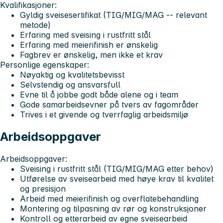
Kvalifikasjoner:
Gyldig sveisesertifikat (TIG/MIG/MAG -- relevant
metode)
Erfaring med sveising i rustfritt stål
Erfaring med meierifinish er ønskelig
Fagbrev er ønskelig, men ikke et krav
Personlige egenskaper:
Nøyaktig og kvalitetsbevisst
Selvstendig og ansvarsfull
Evne til å jobbe godt både alene og i team
Gode samarbeidsevner på tvers av fagområder
Trives i et givende og tverrfaglig arbeidsmiljø
Arbeidsoppgaver
Arbeidsoppgaver:
Sveising i rustfritt stål (TIG/MIG/MAG etter behov)
Utførelse av sveisearbeid med høye krav til kvalitet
og presisjon
Arbeid med meierifinish og overflatebehandling
Montering og tilpasning av rør og konstruksjoner
Kontroll og etterarbeid av egne sveisearbeid