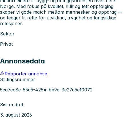
medarbeidere til bygg- og anleggsbransjen over hele
Norge. Med fokus på kvalitet, tillit og tett oppfølging
skaper vi gode match mellom mennesker og oppdrag --
og legger til rette for utvikling, trygghet og langsiktige
relasjoner.
Sektor
Privat
Annonsedata
Rapporter annonse
Stillingsnummer
5ea7ec8e-55d5-4254-bb9e-3e27a5e10072
Sist endret
3. august 2026