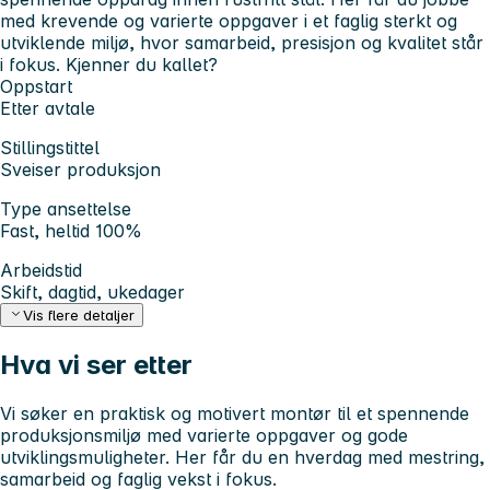
med krevende og varierte oppgaver i et faglig sterkt og
utviklende miljø, hvor samarbeid, presisjon og kvalitet står
i fokus. Kjenner du kallet?
Oppstart
Etter avtale
Stillingstittel
Sveiser produksjon
Type ansettelse
Fast, heltid 100%
Arbeidstid
Skift, dagtid, ukedager
Vis flere detaljer
Hva vi ser etter
Vi søker en praktisk og motivert montør til et spennende
produksjonsmiljø med varierte oppgaver og gode
utviklingsmuligheter. Her får du en hverdag med mestring,
samarbeid og faglig vekst i fokus.