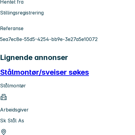
Hentet fra
Stillingsregistrering
Referanse
5ea7ec8e-55d5-4254-bb9e-3e27a5e10072
Lignende annonser
Stålmontør/sveiser søkes
Stålmontør
Arbeidsgiver
Sk Stål As