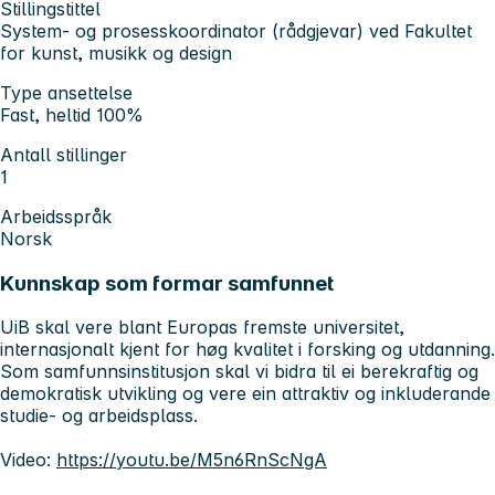
Stillingstittel
System- og prosesskoordinator (rådgjevar) ved Fakultet
for kunst, musikk og design
Type ansettelse
Fast, heltid 100%
Antall stillinger
1
Arbeidsspråk
Norsk
Kunnskap som formar samfunnet
UiB skal vere blant Europas fremste universitet,
internasjonalt kjent for høg kvalitet i forsking og utdanning.
Som samfunnsinstitusjon skal vi bidra til ei berekraftig og
demokratisk utvikling og vere ein attraktiv og inkluderande
studie- og arbeidsplass.
Video:
https://youtu.be/M5n6RnScNgA