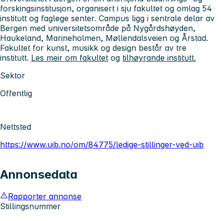
forskingsinstitusjon, organisert i sju fakultet og omlag 54
institutt og faglege senter. Campus ligg i sentrale delar av
Bergen med universitetsområde på Nygårdshøyden,
Haukeland, Marineholmen, Møllendalsveien og Årstad.
Fakultet for kunst, musikk og design består av tre
institutt.
Les meir om fakultet
og
tilhøyrande institutt.
Sektor
Offentlig
Nettsted
https://www.uib.no/om/84775/ledige-stillinger-ved-uib
Annonsedata
Rapporter annonse
Stillingsnummer