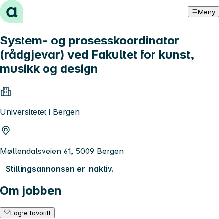
Hopp til innhold
Meny
System- og prosesskoordinator
(rådgjevar) ved Fakultet for kunst,
musikk og design
Universitetet i Bergen
Møllendalsveien 61, 5009 Bergen
Stillingsannonsen er inaktiv.
Om jobben
Lagre favoritt