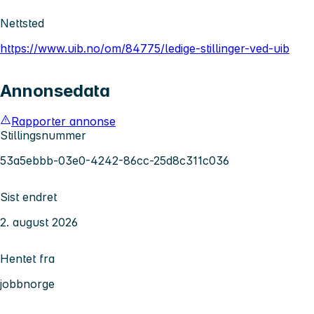
Nettsted
https://www.uib.no/om/84775/ledige-stillinger-ved-uib
Annonsedata
Rapporter annonse
Stillingsnummer
53a5ebbb-03e0-4242-86cc-25d8c311c036
Sist endret
2. august 2026
Hentet fra
jobbnorge