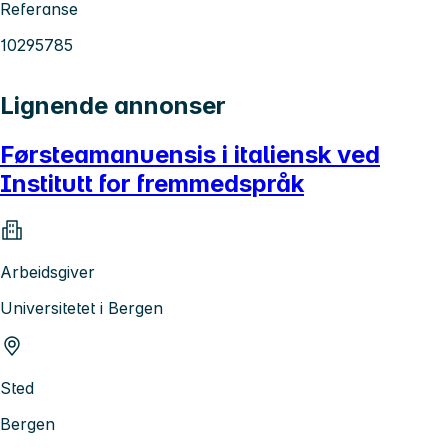
Referanse
10295785
Lignende annonser
Førsteamanuensis i italiensk ved
Institutt for fremmedspråk
Arbeidsgiver
Universitetet i Bergen
Sted
Bergen