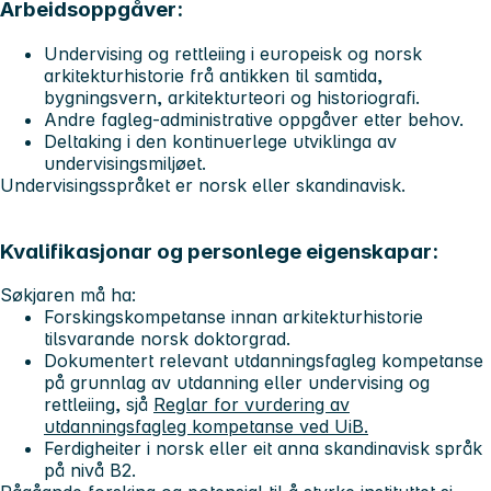
Arbeidsoppgåver:
Undervising og rettleiing i europeisk og norsk
arkitekturhistorie frå antikken til samtida,
bygningsvern, arkitekturteori og historiografi.
Andre fagleg-administrative oppgåver etter behov.
Deltaking i den kontinuerlege utviklinga av
undervisingsmiljøet.
Undervisingsspråket er norsk eller skandinavisk.
Kvalifikasjonar og personlege eigenskapar:
Søkjaren må ha:
Forskingskompetanse innan arkitekturhistorie
tilsvarande norsk doktorgrad.
Dokumentert relevant utdanningsfagleg kompetanse
på grunnlag av utdanning eller undervising og
rettleiing, sjå
Reglar for vurdering av
utdanningsfagleg kompetanse ved UiB.
Ferdigheiter i norsk eller eit anna skandinavisk språk
på nivå B2.