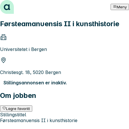
Hopp til innhold
Meny
Førsteamanuensis II i kunsthistorie
Universitetet i Bergen
Christiesgt. 18, 5020 Bergen
Stillingsannonsen er inaktiv.
Om jobben
Lagre favoritt
Stillingstittel
Førsteamanuensis II i kunsthistorie