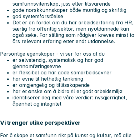
samfunnsvitenskap, juss eller tilsvarende
gode norskkunnskaper både muntlig og skriftlig
god systemforståelse
Det er en fordel om du har arbeidserfaring fra HR,
særlig fra offentlig sektor, men nyutdannede kan
også søke. For stilling som rådgiver kreves minst to
års relevant erfaring etter endt utdannelse.
Personlige egenskaper - vi ser for oss at du
er selvstendig, systematisk og har god
gjennomføringsevne
er fleksibel og har gode samarbeidsevner
har evne til helhetlig tenkning
er omgjengelig og tillitsskapende
har et ønske om å bidra til et godt arbeidsmiljø
identifiserer deg med våre verdier: nysgjerrighet,
åpenhet og integritet
Vi trenger ulike perspektiver
For å skape et samfunn rikt på kunst og kultur, må alle