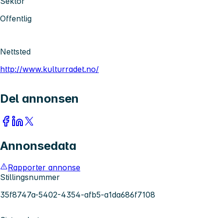
Sektor
Offentlig
Nettsted
http://www.kulturradet.no/
Del annonsen
Annonsedata
Rapporter annonse
Stillingsnummer
35f8747a-5402-4354-afb5-a1da686f7108