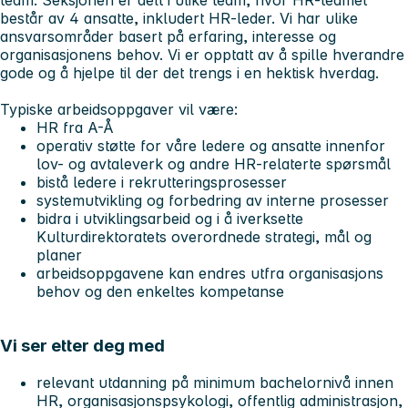
består av 4 ansatte, inkludert HR-leder. Vi har ulike
ansvarsområder basert på erfaring, interesse og
organisasjonens behov. Vi er opptatt av å spille hverandre
gode og å hjelpe til der det trengs i en hektisk hverdag.
Typiske arbeidsoppgaver vil være:
HR fra A-Å
operativ støtte for våre ledere og ansatte innenfor
lov- og avtaleverk og andre HR-relaterte spørsmål
bistå ledere i rekrutteringsprosesser
systemutvikling og forbedring av interne prosesser
bidra i utviklingsarbeid og i å iverksette
Kulturdirektoratets overordnede strategi, mål og
planer
arbeidsoppgavene kan endres utfra organisasjons
behov og den enkeltes kompetanse
Vi ser etter deg med
relevant utdanning på minimum bachelornivå innen
HR, organisasjonspsykologi, offentlig administrasjon,