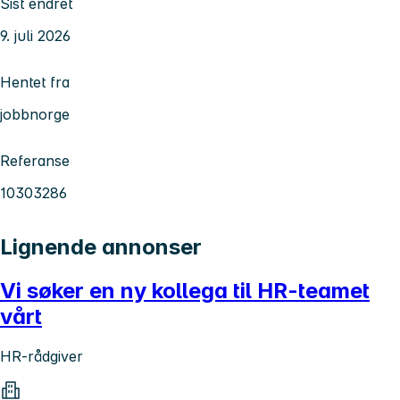
Sist endret
9. juli 2026
Hentet fra
jobbnorge
Referanse
10303286
Lignende annonser
Vi søker en ny kollega til HR-teamet
vårt
HR-rådgiver