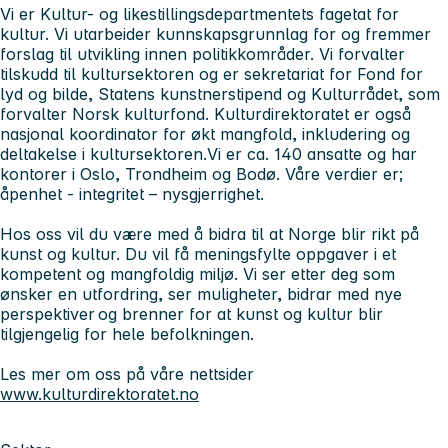
Vi er Kultur- og likestillingsdepartmentets fagetat for
kultur. Vi utarbeider kunnskapsgrunnlag for og fremmer
forslag til utvikling innen politikkområder. Vi forvalter
tilskudd til kultursektoren og er sekretariat for Fond for
lyd og bilde, Statens kunstnerstipend og Kulturrådet, som
forvalter Norsk kulturfond. Kulturdirektoratet er også
nasjonal koordinator for økt mangfold, inkludering og
deltakelse i kultursektoren.Vi er ca. 140 ansatte og har
kontorer i Oslo, Trondheim og Bodø. Våre verdier er;
åpenhet - integritet – nysgjerrighet.
Hos oss vil du være med å bidra til at Norge blir rikt på
kunst og kultur. Du vil få meningsfylte oppgaver i et
kompetent og mangfoldig miljø. Vi ser etter deg som
ønsker en utfordring, ser muligheter, bidrar med nye
perspektiver og brenner for at kunst og kultur blir
tilgjengelig for hele befolkningen.
Les mer om oss på våre nettsider
www.kulturdirektoratet.no