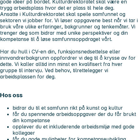
gode ideer på bordet. Kulturdirektoratet skal være en
trygg arbeidsplass hvor det er plass til hele deg.
Ansatte i Kulturdirektoratet skal speile samfunnet og
sektoren vi jobber for. Vi løser oppgavene best når vi tar i
bruk våre ulike erfaringer, bakgrunner og tenkemåter. Vi
trenger deg som bidrar med unike perspektiver og din
kompetanse til å løse samfunnsoppdraget vårt.
Har du hull i CV-en din, funksjonsnedsettelse eller
innvandrerbakgrunn oppfordrer vi deg til å krysse av for
dette. Vi kaller alltid inn minst en kvalifisert fra hver
gruppe til intervju. Ved behov, tilrettelegger vi
arbeidsplassen for deg.
Hos oss
bidrar du til et samfunn rikt på kunst og kultur
får du spennende arbeidsoppgaver der du får brukt
din kompetanse
opplever du et inkluderende arbeidsmiljø med gode
kollegaer
får du gode muligheter for kompetanseutvikling