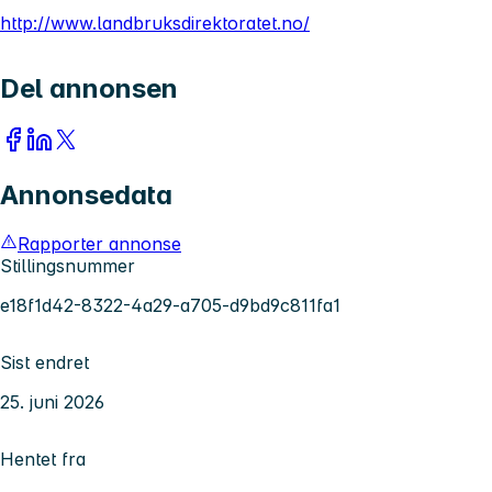
http://www.landbruksdirektoratet.no/
Del annonsen
Annonsedata
Rapporter annonse
Stillingsnummer
e18f1d42-8322-4a29-a705-d9bd9c811fa1
Sist endret
25. juni 2026
Hentet fra