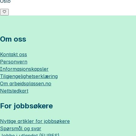
Oslo
Om oss
Kontakt oss
Personvern
Informasjonskapsler
Tilgjengelighetserklæring
Om
arbeidsplassen.no
Nettstedkart
For jobbsøkere
Nyttige artikler for jobbsøkere
Spørsmål og svar
Jobbe i utlandet (EURES)