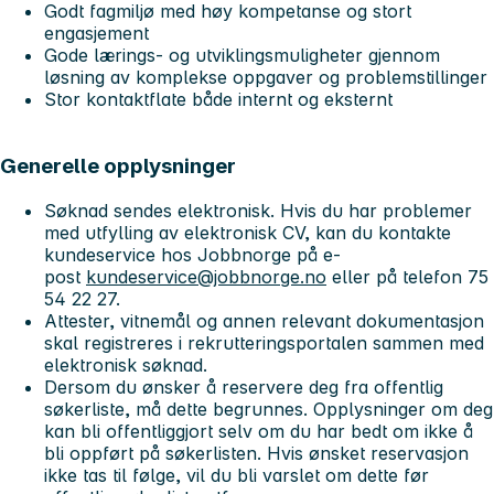
Godt fagmiljø med høy kompetanse og stort
engasjement
Gode lærings- og utviklingsmuligheter gjennom
løsning av komplekse oppgaver og problemstillinger
Stor kontaktflate både internt og eksternt
Generelle opplysninger
Søknad sendes elektronisk. Hvis du har problemer
med utfylling av elektronisk CV, kan du kontakte
kundeservice hos Jobbnorge på e-
post
kundeservice@jobbnorge.no
eller på telefon 75
54 22 27.
Attester, vitnemål og annen relevant dokumentasjon
skal registreres i rekrutteringsportalen sammen med
elektronisk søknad.
Dersom du ønsker å reservere deg fra offentlig
søkerliste, må dette begrunnes. Opplysninger om deg
kan bli offentliggjort selv om du har bedt om ikke å
bli oppført på søkerlisten. Hvis ønsket reservasjon
ikke tas til følge, vil du bli varslet om dette før