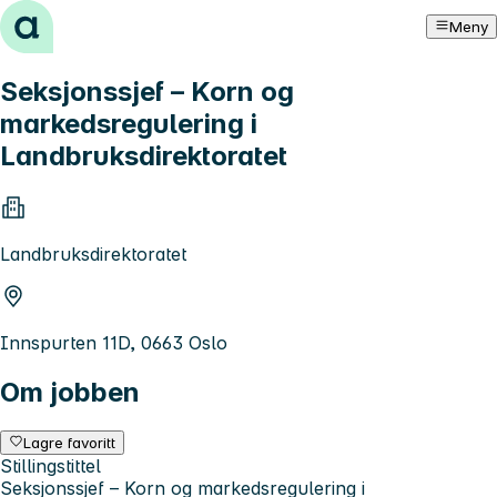
Hopp til innhold
Meny
Seksjonssjef – Korn og
markedsregulering i
Landbruksdirektoratet
Landbruksdirektoratet
Innspurten 11D, 0663 Oslo
Om jobben
Lagre favoritt
Stillingstittel
Seksjonssjef – Korn og markedsregulering i