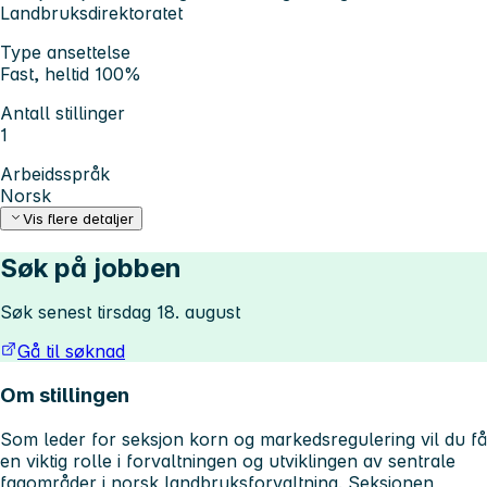
Landbruksdirektoratet
Type ansettelse
Fast, heltid 100%
Antall stillinger
1
Arbeidsspråk
Norsk
Vis flere detaljer
Søk på jobben
Søk senest tirsdag 18. august
Gå til søknad
Om stillingen
Som leder for seksjon korn og markedsregulering vil du få
en viktig rolle i forvaltningen og utviklingen av sentrale
fagområder i norsk landbruksforvaltning. Seksjonen