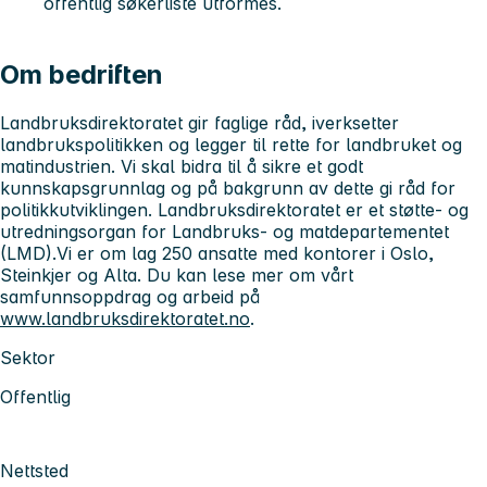
offentlig søkerliste utformes.
Om bedriften
Landbruksdirektoratet gir faglige råd, iverksetter
landbrukspolitikken og legger til rette for landbruket og
matindustrien. Vi skal bidra til å sikre et godt
kunnskapsgrunnlag og på bakgrunn av dette gi råd for
politikkutviklingen. Landbruksdirektoratet er et støtte- og
utredningsorgan for Landbruks- og matdepartementet
(LMD).Vi er om lag 250 ansatte med kontorer i Oslo,
Steinkjer og Alta. Du kan lese mer om vårt
samfunnsoppdrag og arbeid på
www.landbruksdirektoratet.no
.
Sektor
Offentlig
Nettsted