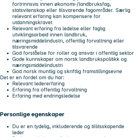
fortrinnsvis innen økonomi-/landbruksfag,
statsvitenskap eller tilsvarende fagområder. Særlig
relevant erfaring kan kompensere for
utdanningskravet
Relevant erfaring fra ledelse eller faglig
utviklingsarbeid innen landbruk,
næringsmiddelindustri, offentlig forvaltning eller
tilsvarende
God forståelse for roller og ansvar i offentlig sektor
Gode kunnskaper om norsk landbrukspolitikk og
næringsmiddelindustri
God norsk muntlig og skriftlig framstillingsevne
Det er en fordel om du har:
Relevant ledererfaring
Erfaring fra offentlig forvaltning
Erfaring med endringsledelse
Personlige egenskaper
Du er en tydelig, inkluderende og tillitsskapende
leder