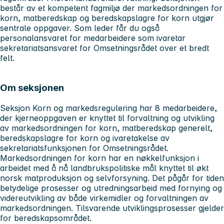
består av et kompetent fagmiljø der markedsordningen for
korn, matberedskap og beredskapslagre for korn utgjør
sentrale oppgaver. Som leder får du også
personalansvaret for medarbeidere som ivaretar
sekretariatsansvaret for Omsetningsrådet over et bredt
felt.
Om seksjonen
Seksjon Korn og markedsregulering har 8 medarbeidere,
der kjerneoppgaven er knyttet til forvaltning og utvikling
av markedsordningen for korn, matberedskap generelt,
beredskapslagre for korn og ivaretakelse av
sekretariatsfunksjonen for Omsetningsrådet.
Markedsordningen for korn har en nøkkelfunksjon i
arbeidet med å nå landbrukspolitiske mål knyttet til økt
norsk matproduksjon og selvforsyning. Det pågår for tiden
betydelige prosesser og utredningsarbeid med fornying og
videreutvikling av både virkemidler og forvaltningen av
markedsordningen. Tilsvarende utviklingsprosesser gjelder
for beredskapsområdet.