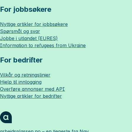
For jobbsøkere
Nyttige artikler for jobbsøkere
Spørsmål og svar
Jobbe i utlandet (EURES)
Information to refugees from Ukraine
For bedrifter
Vilkår og retningslinjer
Hjelp til innlogging
Overføre annonser med API
Nyttige artikler for bedrifter
arbeidsplassen.no
– en tjeneste fra Nav