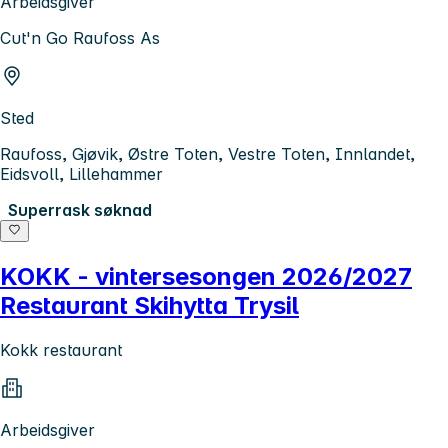
Arbeidsgiver
Cut'n Go Raufoss As
Sted
Raufoss, Gjøvik, Østre Toten, Vestre Toten, Innlandet,
Eidsvoll, Lillehammer
Superrask søknad
KOKK - vintersesongen 2026/2027
Restaurant Skihytta Trysil
Kokk restaurant
Arbeidsgiver