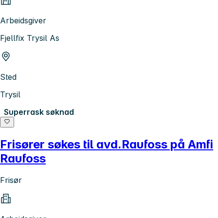
Arbeidsgiver
Fjellfix Trysil As
Sted
Trysil
Superrask søknad
Frisører søkes til avd.Raufoss på Amfi
Raufoss
Frisør