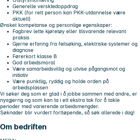
Utstyrsmontering
Generelle versktedoppdrag
PKK (for rett person kan PKK-utdannelse være
aktuelt)
Ønsket kompetanse og personlige egenskaper:
Fagbrev lette kjøretøy eller tilsvarende relevant
praksis
Gjerne erfaring fra feilsøking, elektriske systemer og
diagnose
Førerkort klasse B
God arbeidsmoral
Være samarbeidsvillig og utvise pågangsmot og
initiativ
Være punktlig, ryddig og holde orden på
arbeidsplassen
Vi søker deg som er glad i å jobbe sammen med andre, er
nysgjerrig og som kan ta i ett ekstra tak for å takle
perioder med varierende arbeidsmengder.
Søknader blir vurdert fortløpende, så søk allerede i dag!
Om bedriften