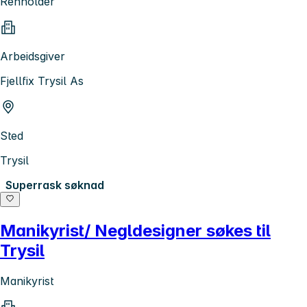
Renholder
Arbeidsgiver
Fjellfix Trysil As
Sted
Trysil
Superrask søknad
Manikyrist/ Negldesigner søkes til
Trysil
Manikyrist