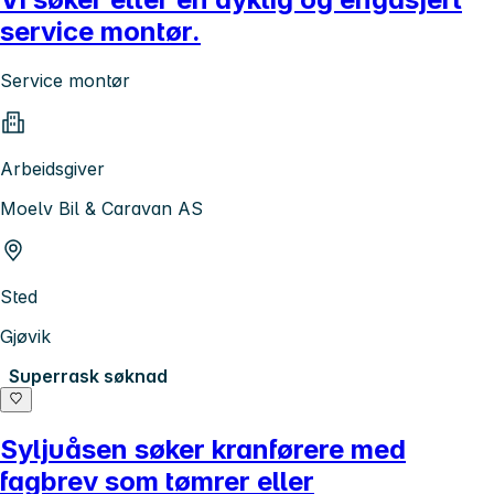
service montør.
Service montør
Arbeidsgiver
Moelv Bil & Caravan AS
Sted
Gjøvik
Superrask søknad
Syljuåsen søker kranførere med
fagbrev som tømrer eller