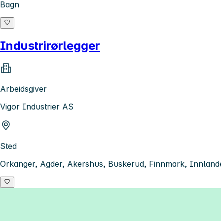
Bagn
Industrirørlegger
Arbeidsgiver
Vigor Industrier AS
Sted
Orkanger, Agder, Akershus, Buskerud, Finnmark, Innlande