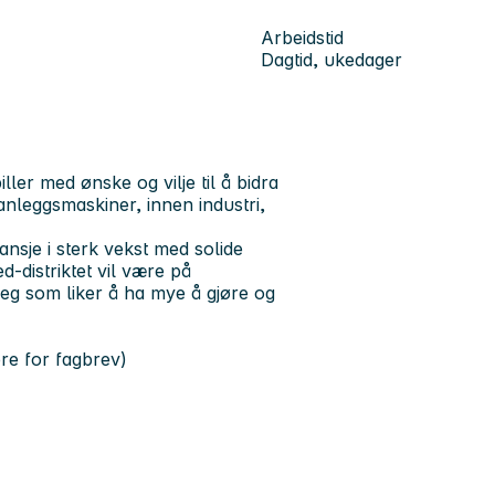
Arbeidstid
Dagtid, ukedager
ler med ønske og vilje til å bidra
nleggsmaskiner, innen industri,
nsje i sterk vekst med solide
d-distriktet vil være på
deg som liker å ha mye å gjøre og
re for fagbrev)