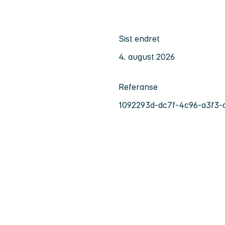
Sist endret
4. august 2026
Referanse
1092293d-dc7f-4c96-a3f3-