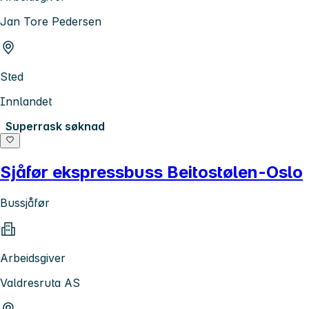
Jan Tore Pedersen
Sted
Innlandet
Superrask søknad
Sjåfør ekspressbuss Beitostølen-Oslo
Bussjåfør
Arbeidsgiver
Valdresruta AS