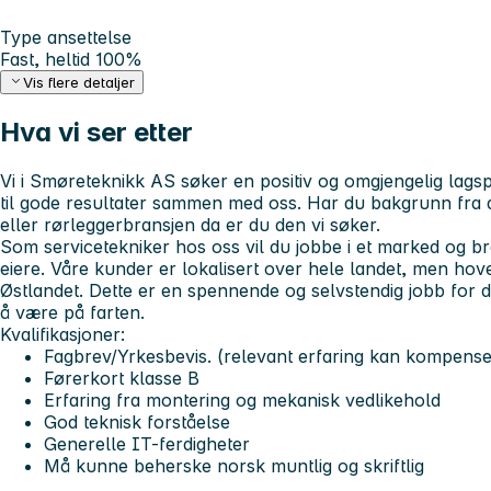
Type ansettelse
Fast, heltid 100%
Vis flere detaljer
Hva vi ser etter
Vi i Smøreteknikk AS søker en positiv og omgjengelig lagspil
til gode resultater sammen med oss. Har du bakgrunn fra a
eller rørleggerbransjen da er du den vi søker.
Som servicetekniker hos oss vil du jobbe i et marked og bra
eiere. Våre kunder er lokalisert over hele landet, men hove
Østlandet. Dette er en spennende og selvstendig jobb for 
å være på farten.
Kvalifikasjoner:
Fagbrev/Yrkesbevis. (relevant erfaring kan kompense
Førerkort klasse B
Erfaring fra montering og mekanisk vedlikehold
God teknisk forståelse
Generelle IT-ferdigheter
Må kunne beherske norsk muntlig og skriftlig